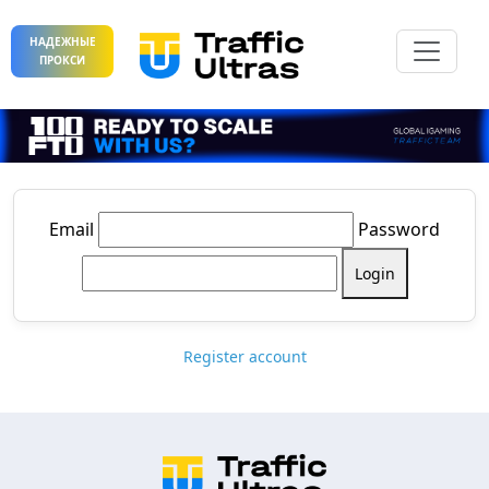
НАДЕЖНЫЕ
ПРОКСИ
Email
Password
Login
Register account