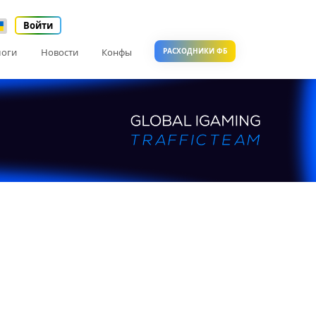
Войти
логи
Новости
Конфы
РАСХОДНИКИ ФБ