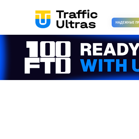
НАДЕЖНЫЕ П