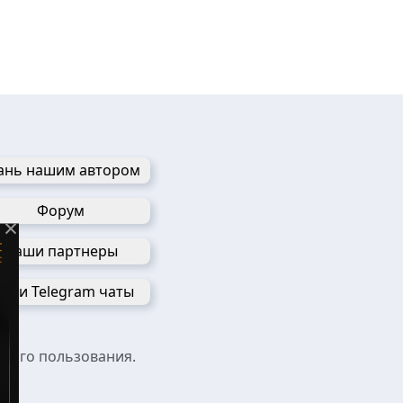
ань нашим автором
Форум
×
Наши партнеры
аши Telegram чаты
ьного пользования.