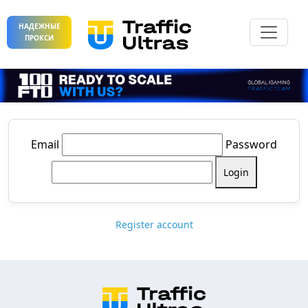
НАДЕЖНЫЕ
ПРОКСИ
Email
Password
Login
Register account