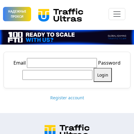
НАДЕЖНЫЕ
ПРОКСИ
Email
Password
Login
Register account