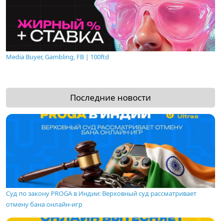
Media Buyer, Gambling, FB | 100ftd
Последние новости
Суд по закону PROGA в Индии: Верховный суд рассматривает
отмену бана онлайн-игр