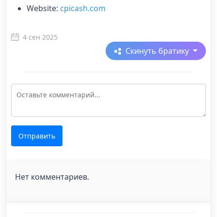
Website:
cpicash.com
4 сен 2025
Скинуть братику
Отправить
Нет комментариев.