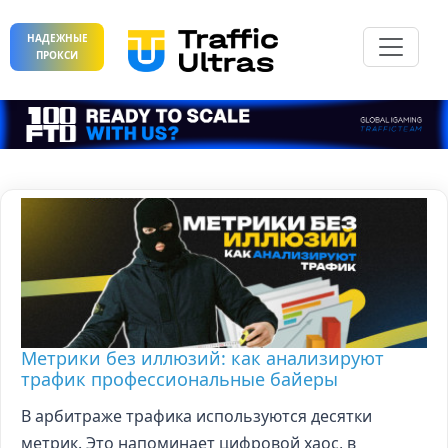
НАДЕЖНЫЕ
ПРОКСИ
Метрики без иллюзий: как анализируют
трафик профессиональные байеры
В арбитраже трафика используются десятки
метрик. Это напоминает цифровой хаос, в