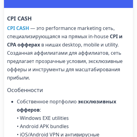
CPI CASH
CPI CASH
— это performance marketing сеть,
специализирующаяся на прямых in-house
CPI и
CPA офферах
в нишах desktop, mobile и utility.
Созданная аффилиатами для аффилиатов, сеть
предлагает прозрачные условия, эксклюзивные
офферы и инструменты для масштабирования
прибыли.
Особенности
Собственное портфолио
эксклюзивных
офферов
:
• Windows EXE utilities
• Android APK bundles
• iOS/Android VPN и антивирусные