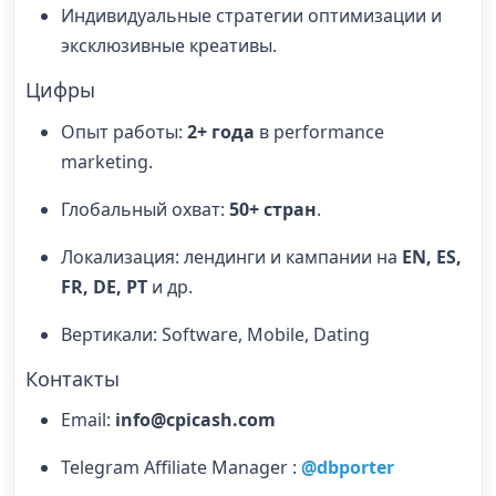
Индивидуальные стратегии оптимизации и
эксклюзивные креативы.
Цифры
Опыт работы:
2+ года
в performance
marketing.
Глобальный охват:
50+ стран
.
Локализация: лендинги и кампании на
EN, ES,
FR, DE, PT
и др.
Вертикали: Software, Mobile, Dating
Контакты
Email:
info@cpicash.com
Telegram Affiliate Manager :
@dbporter