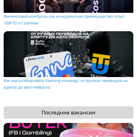
Финансовый контроль как конкурентное преимущество: опыт
100FTD и CostView
Как масштабировать iGaming-команду: от ручных переводов на
крипту до авто-пейрола
Последние вакансии