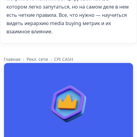
котором легко запутаться, но на самом деле в нем
есть четкие правила. Все, что нужно — научиться
видеть иерархию media buying метрик и их
взаимное влияние.
Главная
Рекл. сети
CPI CASH