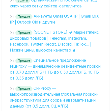
Органический поток клиентов под
Услуги
ключ через сетку сайтов-сателлитов
Аккаунты Gmail USA IP | Gmail MIX
Продам
IP | Outlook Old и другие
[SOCNET STORE] 💎 Маркетплейс
Продам
цифровых товаров | Telegram, Instagram,
Facebook, Twitter, Reddit, Discord, TikTok... |
Низкие цены, высокое качество 🔥
Специальное предложение
Продам
NiuProxy — динамические резидентные прокси
от 0,70 долл./ГБ (1 ТБ до 0,50 долл./ГБ, 10 ТБ
от 0,35 долл./ГБ)
OkkProxy —
Продам
высокопроизводительная глобальная прокси-
инфраструктура для сбора и автоматизации
данных (от 0,5 долл. США/ГБ)