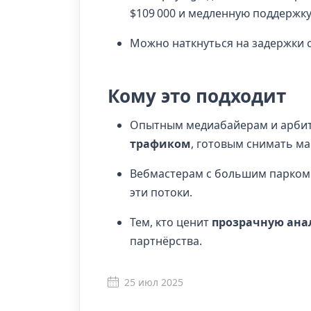
$109 000 и медленную поддержк
Можно наткнуться на задержки с
Кому это подходит
Опытным медиабайерам и арби
трафиком
, готовым снимать м
Вебмастерам с большим парком
эти потоки.
Тем, кто ценит
прозрачную ана
партнёрства.
25 июл 2025