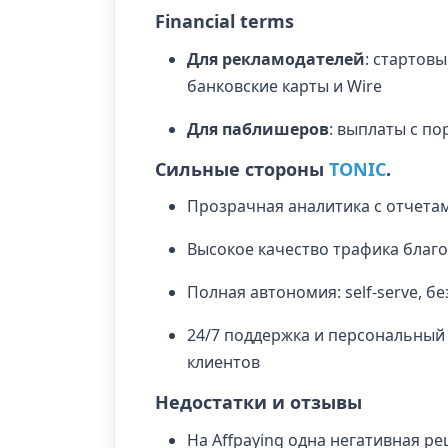
Financial terms
Для рекламодателей
: стартовы
банковские карты и Wire
Для паблишеров
: выплаты с п
Сильные стороны
TONIC
.
Прозрачная аналитика с отчета
Высокое качество трафика благ
Полная автономия: self‑serve, б
24/7 поддержка и персональный
клиентов
Недостатки и отзывы
На Affpaying одна негативная р