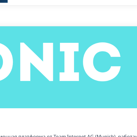
ионная платформа от Team Internet AG (Munich), работа