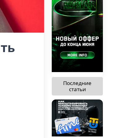
ать
Последние
статьи