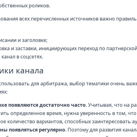
обственных роликов.
зования всех перечисленных источников важно правил
сании и заголовке;
вка и заставки, инициирующих переход по партнерской
канал в соцсетях.
ики канала
использовать для арбитража, выбор тематики очень важ
ях:
е появляются достаточно часто
. Учитывая, что на р
ить определенное время, нужна уверенность в том, что
ое количество вариантов, способных заинтересовать а
ны появляться регулярно
. Поэтому для развития канал