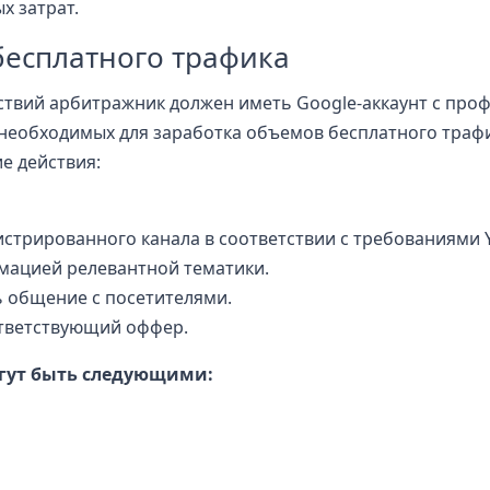
х затрат.
бесплатного трафика
ствий арбитражник должен иметь Google-аккаунт с про
 необходимых для заработка объемов бесплатного траф
е действия:
стрированного канала в соответствии с требованиями 
мацией релевантной тематики.
ь общение с посетителями.
ответствующий оффер.
гут быть следующими: