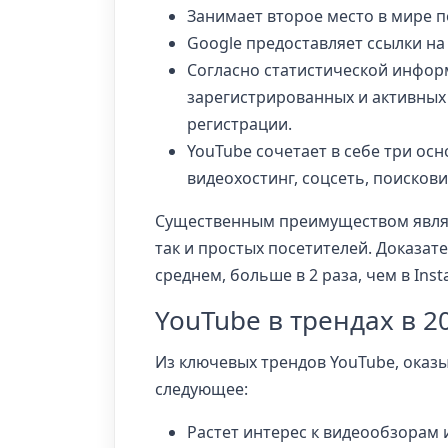
Занимает второе место в мире п
Google предоставляет ссылки на 
Согласно статистической информ
зарегистрированных и активных 
регистрации.
YouTube сочетает в себе три о
видеохостинг, соцсеть, поискови
Существенным преимуществом являе
так и простых посетителей. Доказа
среднем, больше в 2 раза, чем в Inst
YouTube в трендах в 2
Из ключевых трендов YouTube, ока
следующее:
Растет интерес к видеообзорам