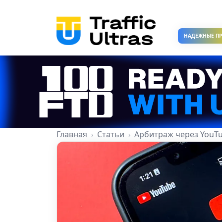
НАДЕЖНЫЕ П
Главная
Статьи
Арбитраж через YouTu