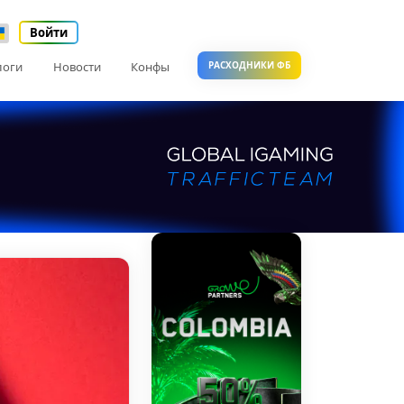
Войти
логи
Новости
Конфы
РАСХОДНИКИ ФБ