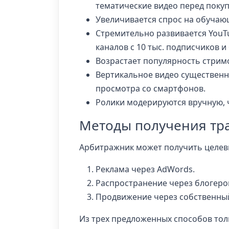
тематические видео перед покуп
Увеличивается спрос на обучаю
Стремительно развивается YouTu
каналов с 10 тыс. подписчиков и
Возрастает популярность стримо
Вертикальное видео существенн
просмотра со смартфонов.
Ролики модерируются вручную, 
Методы получения тр
Арбитражник может получить целевы
Реклама через AdWords.
Распространение через блогеро
Продвижение через собственный
Из трех предложенных способов тол