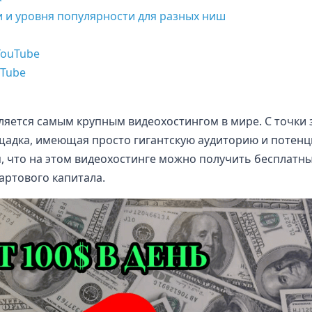
 и уровня популярности для разных ниш
YouTube
uTube
ляется самым крупным видеохостингом в мире. С точки 
адка, имеющая просто гигантскую аудиторию и потенци
я, что на этом видеохостинге можно получить бесплатн
артового капитала.