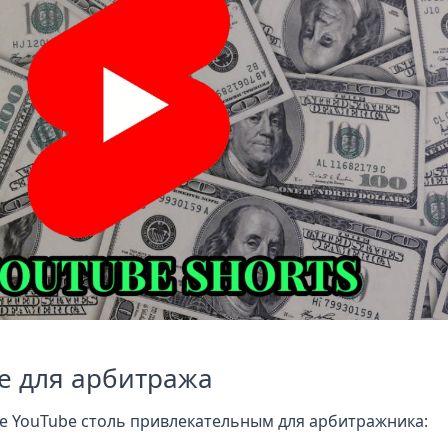
e для арбитража
е YouTube столь привлекательным для арбитражника: