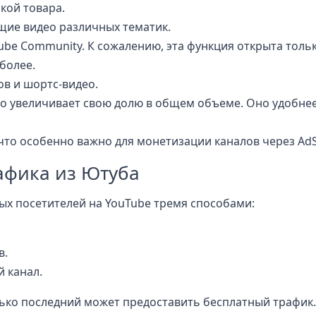
кой товара.
щие видео различных тематик.
be Community. К сожалению, эта функция открыта тольк
 более.
в и шортс-видео.
о увеличивает свою долю в общем объеме. Оно удобнее
что особенно важно для монетизации каналов через AdS
афика из Ютуба
х посетителей на YouTube тремя способами:
в.
 канал.
ько последний может предоставить бесплатный трафик.