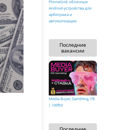
PhoneGrid: облачные
Android-устройства для
арбитража и
автоматизации
Последние
вакансии
Media Buyer, Gambling, FB
| 100ftd
Последние