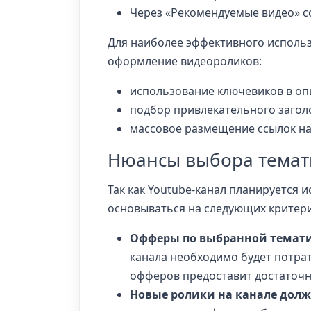
Через «Рекомендуемые видео» с
Для наиболее эффективного исполь
оформление видеороликов:
использование ключевиков в опи
подбор привлекательного заголо
массовое размещение ссылок на 
Нюансы выбора темат
Так как Youtube-канал планируется 
основываться на следующих критери
Офферы по выбранной тематик
канала необходимо будет потрат
офферов предоставит достаточн
Новые ролики на канале долж