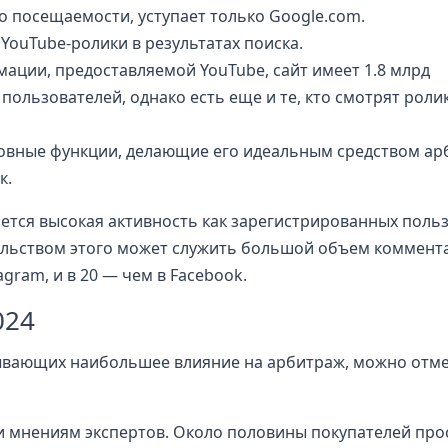
о посещаемости, уступает только Google.com.
YouTube-ролики в результатах поиска.
ации, предоставляемой YouTube, сайт имеет 1.8 млрд
пользователей, однако есть еще и те, кто смотрят роли
сновные функции, делающие его идеальным средством ар
к.
тся высокая активность как зарегистрированных польз
тельством этого может служить большой объем коммента
agram, и в 20 — чем в Facebook.
024
зывающих наибольшее влияние на арбитраж, можно отм
 и мнениям экспертов. Около половины покупателей пр