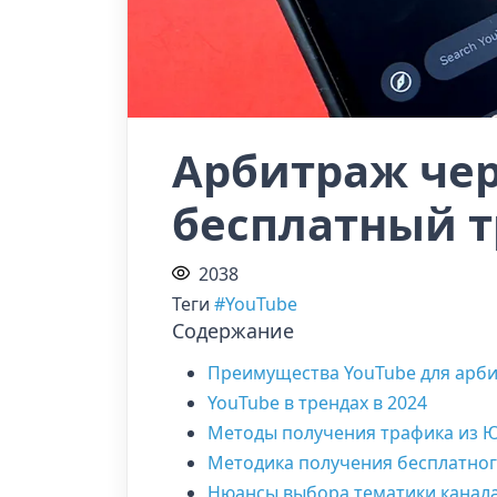
Арбитраж чер
бесплатный 
2038
Теги
#YouTube
Содержание
Преимущества YouTube для арб
YouTube в трендах в 2024
Методы получения трафика из 
Методика получения бесплатног
Нюансы выбора тематики канал