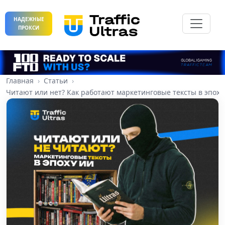
НАДЕЖНЫЕ
ПРОКСИ
Главная
Статьи
Читают или нет? Как работают маркетинговые тексты в эпох