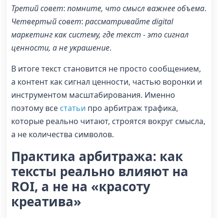
Третий совет
:
помните, что
смысл важнее объема
.
Четвертый совет
:
рассматривайте
digital
маркетинг
как систему, где текст - это сигнал
ценности, а не украшение
.
В итоге текст становится не просто сообщением,
а контент как сигнал ценности, частью воронки и
инструментом масштабирования. Именно
поэтому все
статьи
про арбитраж трафика,
которые реально читают, строятся вокруг смысла,
а не количества символов.
Практика арбитража: как
тексты реально влияют на
ROI, а не на «красоту
креатива»