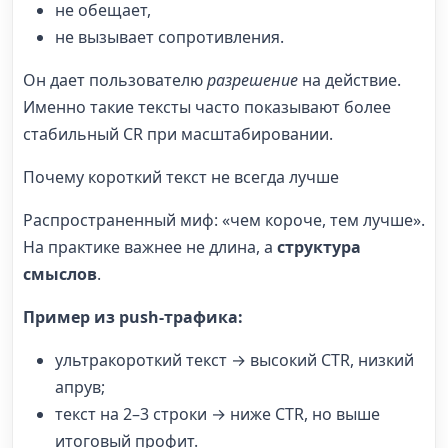
не обещает,
не вызывает сопротивления.
Он дает пользователю
разрешение
на действие.
Именно такие тексты часто показывают более
стабильный CR при масштабировании.
Почему короткий текст не всегда лучше
Распространенный миф: «чем короче, тем лучше».
На практике важнее не длина, а
структура
смыслов
.
Пример из push-трафика:
ультракороткий текст → высокий CTR, низкий
апрув;
текст на 2–3 строки → ниже CTR, но выше
итоговый профит.