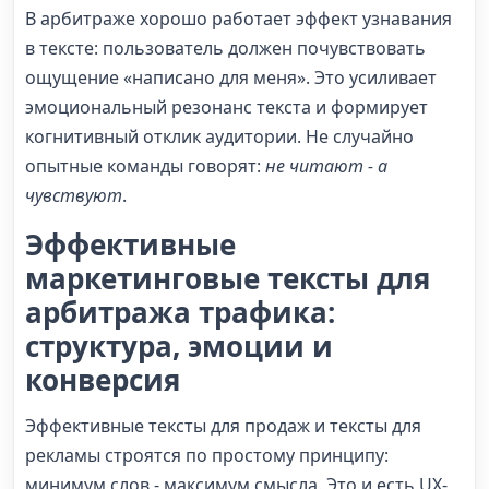
В арбитраже хорошо работает эффект узнавания
в тексте: пользователь должен почувствовать
ощущение «написано для меня». Это усиливает
эмоциональный резонанс текста и формирует
когнитивный отклик аудитории. Не случайно
опытные команды говорят:
не читают - а
чувствуют
.
Эффективные
маркетинговые тексты для
арбитража трафика:
структура, эмоции и
конверсия
Эффективные тексты для продаж и тексты для
рекламы строятся по простому принципу:
минимум слов - максимум смысла. Это и есть UX-