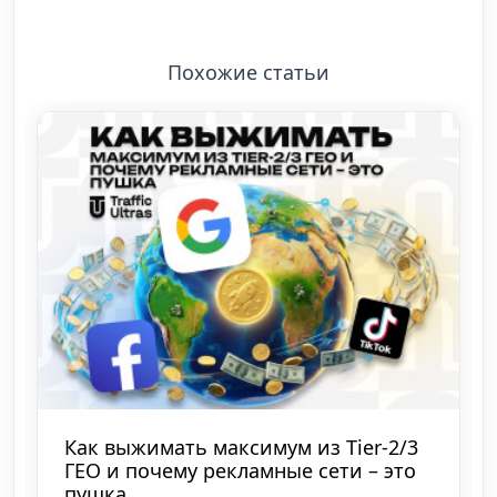
Похожие статьи
Финансовый контроль как
конкурентное преимущество: опыт
100FTD и CostView