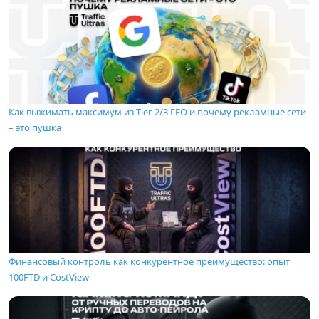
Как выжимать максимум из Tier-2/3 ГЕО и почему рекламные сети
– это пушка
Финансовый контроль как конкурентное преимущество: опыт
100FTD и CostView