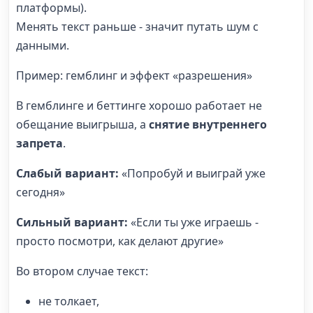
платформы).
Менять текст раньше - значит путать шум с
данными.
Пример: гемблинг и эффект «разрешения»
В гемблинге и беттинге хорошо работает не
обещание выигрыша, а
снятие внутреннего
запрета
.
Слабый вариант:
«Попробуй и выиграй уже
сегодня»
Сильный вариант:
«Если ты уже играешь -
просто посмотри, как делают другие»
Во втором случае текст:
не толкает,