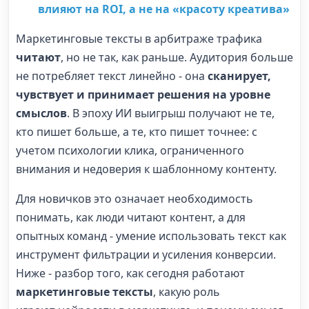
влияют на ROI, а не на «красоту креатива»
Маркетинговые тексты в арбитраже трафика
читают
, но не так, как раньше. Аудитория больше
не потребляет текст линейно - она
сканирует,
чувствует и принимает решения на уровне
смыслов
. В эпоху ИИ выигрыш получают не те,
кто пишет больше, а те, кто пишет точнее: с
учетом психологии клика, ограниченного
внимания и недоверия к шаблонному контенту.
Для новичков это означает необходимость
понимать, как люди читают контент, а для
опытных команд - умение использовать текст как
инструмент фильтрации и усиления конверсии.
Ниже - разбор того, как сегодня работают
маркетинговые тексты
, какую роль