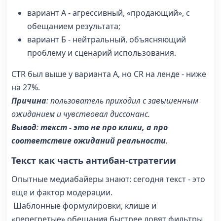
вариант А - агрессивный, «продающий», с
обещанием результата;
вариант Б - нейтральный, объясняющий
проблему и сценарий использования.
CTR был выше у варианта А, но CR на ленде - ниже
на 27%.
Причина
: пользователь приходил с завышенным
ожиданием и чувствовал диссонанс.
Вывод
:
текст - это не про клики, а про
соответствие ожиданий реальности
.
Текст как часть антибан-стратегии
Опытные медиабайеры знают: сегодня текст - это
еще и фактор модерации.
Шаблонные формулировки, клише и
«перегретые» обещания быстрее ловят фильтры,