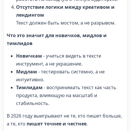
Отсутствие логики между креативом и
лендингом
Текст должен быть мостом, а не разрывом.
Что это значит для новичков, мидлов и
тимлидов
Новичкам
- учиться видеть в тексте
инструмент, а не украшение.
Мидлам
- тестировать системно, а не
интуитивно.
Тимлидам
- воспринимать текст как часть
продукта, влияющую на масштаб и
стабильность.
В 2026 году выигрывают не те, кто пишет больше,
а те, кто
пишет точнее и честнее
.