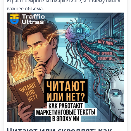
играют нейросети в маркетинге, и почему смысл
важнее объема.
Читают или скроллят: как