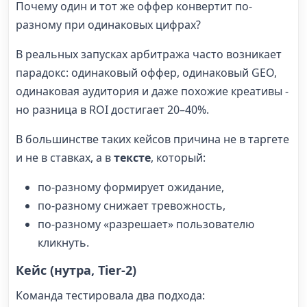
Почему один и тот же оффер конвертит по-
разному при одинаковых цифрах?
В реальных запусках арбитража часто возникает
парадокс: одинаковый оффер, одинаковый GEO,
одинаковая аудитория и даже похожие креативы -
но разница в ROI достигает 20–40%.
В большинстве таких кейсов причина не в таргете
и не в ставках, а в
тексте
, который:
по-разному формирует ожидание,
по-разному снижает тревожность,
по-разному «разрешает» пользователю
кликнуть.
Кейс (нутра, Tier-2)
Команда тестировала два подхода: