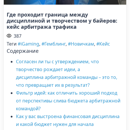
Где проходит граница между
дисциплиной и творчеством у байеров:
кейс арбитража трафика
387
Теги
#iGaming
,
#Гемблинг
,
#Новичкам
,
#Кейс
Содержание
Согласен ли ты с утверждением, что
творчество рождает идеи, а
дисциплина арбитражной команды – это то,
что превращает их в результат?
Фильтр идей: как отличить хороший подход
от перспективы слива бюджета арбитражной
командой?
Как у вас выстроена финансовая дисциплина
и какой бюджет нужен для начала