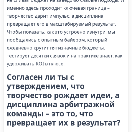
не сливал бюджет на заведомо слабые подходы. И
именно здесь проходит ключевая граница –
творчество дарит импульс, а дисциплина
превращает его в масштабируемый результат.
Чтобы показать, как это устроено изнутри, мы
пообщались с опытным байером, который
ежедневно крутит пятизначные бюджеты,
тестирует десятки связок и на практике знает, как
удерживать ROI в плюсе.
Согласен ли ты с
утверждением, что
творчество рождает идеи, а
дисциплина арбитражной
команды – это то, что
превращает их в результат?