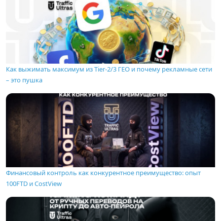
Как выжимать максимум из Tier-2/3 ГЕО и почему рекламные сети
– это пушка
Финансовый контроль как конкурентное преимущество: опыт
100FTD и CostView