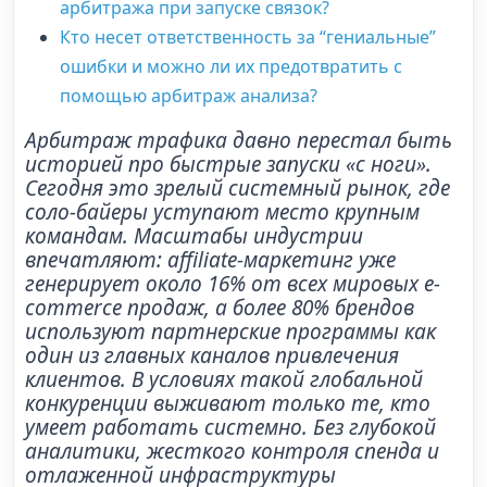
арбитража при запуске связок?
Кто несет ответственность за “гениальные”
ошибки и можно ли их предотвратить с
помощью арбитраж анализа?
Арбитраж трафика давно перестал быть
историей про быстрые запуски «с ноги».
Сегодня это зрелый системный рынок, где
соло-байеры уступают место крупным
командам. Масштабы индустрии
впечатляют: affiliate-маркетинг уже
генерирует около 16% от всех мировых e-
commerce продаж, а более 80% брендов
используют партнерские программы как
один из главных каналов привлечения
клиентов. В условиях такой глобальной
конкуренции выживают только те, кто
умеет работать системно. Без глубокой
аналитики, жесткого контроля спенда и
отлаженной инфраструктуры