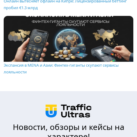
Онлайн вытесняет офлайн на Кипре: Лицензированный беттинг
пробил €1.3 млрд
Экспансия в MENA и Азии: Финтех-гиганты скупают сервисы
лояльности
Новости, обзоры и кейсы на
характере!