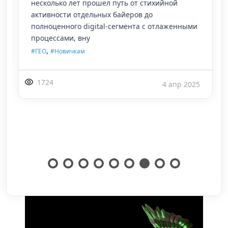
несколько лет прошел путь от стихийной
активности отдельных байеров до
полноценного digital-сегмента с отлаженными
процессами, вну
,
#ГЕО
#Новичкам
1724
4 апр 2025