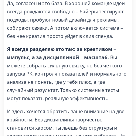
Да, согласен и это база. В хорошей команде идеи
всегда рождаются свободно – байеры тестируют
подходы, пробуют новый дизайн для рекламы,
собирают связки. А потом включается система –
без нее креатив просто уйдет в слив спенда.
Я всегда разделяю это так: за креативом –
импульс, а за дисциплиной – масштаб.
Вы
можете собрать сильную связку, но без четкого
запуска РК, контроля показателей и нормального
анализа не понять, где у тебя плюс, а где
случайный результат. Только системные тесты
могут показать реальную эффективность.
И здесь хочется обратить ваше внимание на две
крайности. Без дисциплины творчество
становится хаосом, ты льешь без структуры и
совершенно не понимаешь, как это работает. Но