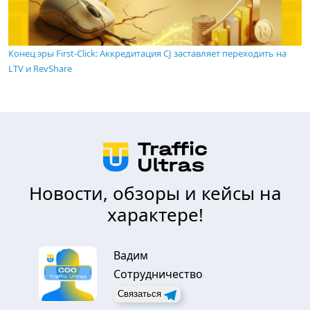
Конец эры First-Click: Аккредитация CJ заставляет переходить на
LTV и RevShare
Новости, обзоры и кейсы на
характере!
Вадим
Сотрудничество
Связаться