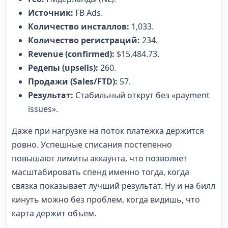
Источник:
FB Ads.
Количество инсталлов:
1,033.
Количество регистраций:
234.
Revenue (confirmed):
$15,484.73.
Редепы (upsells):
260.
Продажи (Sales/FTD):
57.
Результат:
Стабильный открут без «payment
issues».
Даже при нагрузке на поток платежка держится
ровно. Успешные списания постепенно
повышают лимиты аккаунта, что позволяет
масштабировать спенд именно тогда, когда
связка показывает лучший результат. Ну и на билл
кинуть можно без проблем, когда видишь, что
карта держит объем.