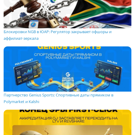
Блокировки NGB в ЮАР: Регулятор закрывает офшоры и
аффилиат-зеркала
Партнерство Genius Sports: Спортивные даты прямиком в
Polymarket и Kalshi