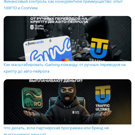
Финансовый контроль как конкурентное преимущество: опыт
100FTD и CostView
Как масштабировать iGaming-команду: от ручных переводов на
крипту до авто-пейрола
Что делать, если партнерская программа или бренд не
выплачивают деньги?