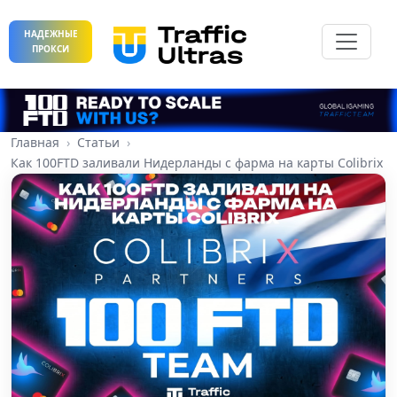
НАДЕЖНЫЕ
ПРОКСИ
Главная
Статьи
Как 100FTD заливали Нидерланды с фарма на карты Colibrix P