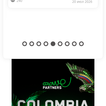
240
20 июл 2026