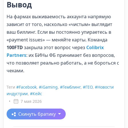
Вывод
На фармах выживаемость аккаунта напрямую
зависит от того, насколько «чистым» выглядит
ваш биллинг. Если вы постоянно упираетесь в
«payment issues» — меняйте карты. Команда
100FTD
закрыла этот вопрос через
Colibrix
Partners
: их БИНы ФБ принимает без вопросов,
что позволяет реально работать, а не бороться с
чеками.
Теги
#Facebook
,
#iGaming
,
#Гемблинг
,
#ГЕО
,
#Новости
индустрии
,
#Кейс
•
7 мая 2026
Скинуть братику