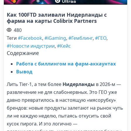
Как 100FTD заливали Нидерланды с
фарма на карты Colibrix Partners
480
Теги
#Facebook
,
#iGaming
,
#Гемблинг
,
#ГЕО
,
#Новости индустрии
,
#Кейс
Содержание
Работа с биллингом на фарм-аккаунтах
Вывод
Лить Tier-1, а тем более
Нидерланды
в 2026-м —
развлечение не для слабонервных. Это ГЕО уже
давно превратилось в настоящую «мясорубку»
брендов: новые продукты залетают на рынок чуть
ли не каждую неделю, пытаясь откусить свой
кусок пирога. И это логично —