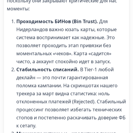
поскольку они закрывают критические для нас
моменты:
Проходимость БИНов (Bin Trust).
Для
Нидерландов важно юзать карты, которые
система воспринимает как надежные. Это
позволяет проходить этап привязки без
моментальных «чеков». Карта «садится»
чисто, а аккаунт спокойно идет в запуск.
Стабильность списаний.
В Tier-1 любой
деклайн — это почти гарантированная
поломка кампании. На скриншотах нашего
трекера за март видна статистика: ноль
отклоненных платежей (Rejected). Стабильный
процессинг позволяет избегать технических
стопов и постепенно раскачивать доверие ФБ
к сетапу.