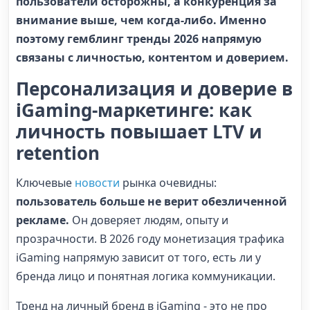
пользователи осторожны, а конкуренция за
внимание выше, чем когда-либо. Именно
поэтому гемблинг тренды 2026 напрямую
связаны с личностью, контентом и доверием.
Персонализация и доверие в
iGaming-маркетинге: как
личность повышает LTV и
retention
Ключевые
новости
рынка очевидны:
пользователь больше не верит обезличенной
рекламе.
Он доверяет людям, опыту и
прозрачности. В 2026 году монетизация трафика
iGaming напрямую зависит от того, есть ли у
бренда лицо и понятная логика коммуникации.
Тренд на личный бренд в iGaming - это не про