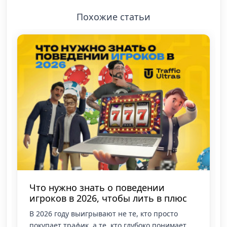
Похожие статьи
Актуальные инструменты для
арбитража трафика в 2026 году
В 2026 году рынок стал жестче: выигрывают не
те, кто просто льет, а те, кто системно