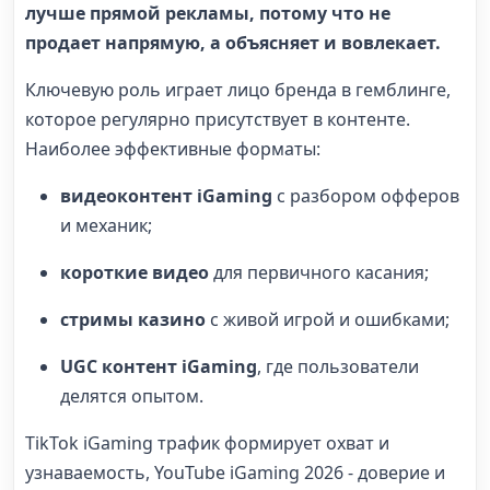
лучше прямой рекламы, потому что не
продает напрямую, а объясняет и вовлекает.
Ключевую роль играет лицо бренда в гемблинге,
которое регулярно присутствует в контенте.
Наиболее эффективные форматы:
видеоконтент iGaming
с разбором офферов
и механик;
короткие видео
для первичного касания;
с
тримы казино
с живой игрой и ошибками;
UGC контент iGaming
, где пользователи
делятся опытом.
TikTok iGaming трафик формирует охват и
узнаваемость, YouTube iGaming 2026 - доверие и