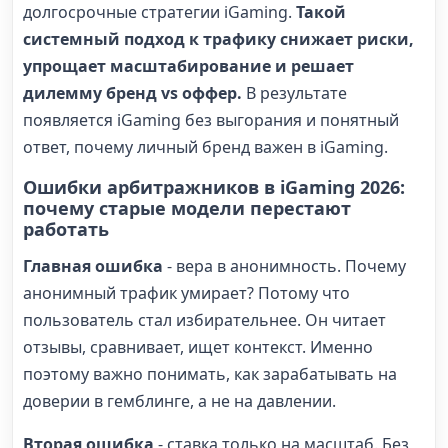
долгосрочные стратегии iGaming.
Такой
системный подход к трафику снижает риски,
упрощает масштабирование и решает
дилемму бренд vs оффер.
В результате
появляется iGaming без выгорания и понятный
ответ, почему личный бренд важен в iGaming.
Ошибки арбитражников в iGaming 2026:
почему старые модели перестают
работать
Главная ошибка
- вера в анонимность. Почему
анонимный трафик умирает? Потому что
пользователь стал избирательнее. Он читает
отзывы, сравнивает, ищет контекст. Именно
поэтому важно понимать, как зарабатывать на
доверии в гемблинге, а не на давлении.
Вторая ошибка
- ставка только на масштаб. Без