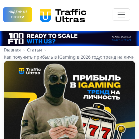
НАДЕЖНЫЕ
ПРОКСИ
Главная
Статьи
Как получить прибыль в iGaming в 2026 году: тренд на лично