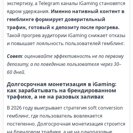
экспертизу, а Telegram каналы iGaming становятся
ядром удержания.
Именно нативный контент в
гемблинге формирует доверительный
трафик, готовый к депозиту после прогрева.
Такой прогрев аудитории iGaming снижает отказы
и повышает лояльность пользователей гемблинг.
Совет
: оценивайте эффективность не по первому
депозиту, а по поведению пользователя через 30–
60 дней.
Долгосрочная монетизация в iGaming:
как зарабатывать на брендированном
трафике, а не на разовых заливах
В 2026 году выигрывает стратегия soft conversion
гемблинг, где пользователь вовлекается
постепенно. Долгосрочная монетизация строится
на брендовом трафике, а не на одноразовые