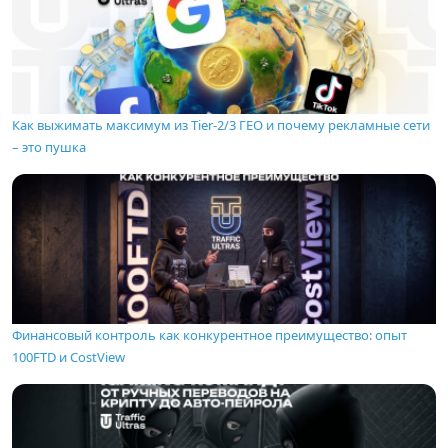
Как выжимать максимум из Tier-2/3 ГЕО и почему рекламные сети
– это пушка
Финансовый контроль как конкурентное преимущество: опыт
100FTD и CostView