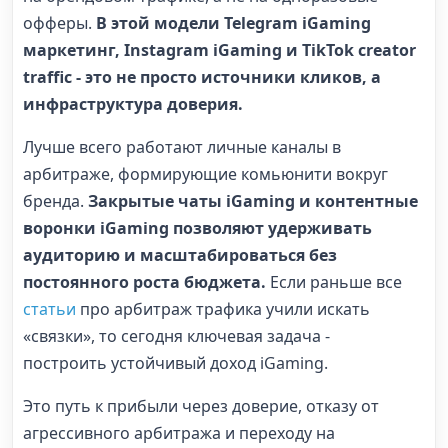
офферы.
В этой модели Telegram iGaming
маркетинг, Instagram iGaming и TikTok creator
traffic - это не просто источники кликов, а
инфраструктура доверия.
Лучше всего работают личные каналы в
арбитраже, формирующие комьюнити вокруг
бренда.
Закрытые чаты iGaming и контентные
воронки iGaming позволяют удерживать
аудиторию и масштабироваться без
постоянного роста бюджета.
Если раньше все
статьи
про арбитраж трафика учили искать
«связки», то сегодня ключевая задача -
построить устойчивый доход iGaming.
Это путь к прибыли через доверие, отказу от
агрессивного арбитража и переходу на