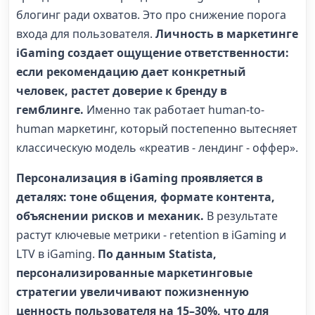
блогинг ради охватов. Это про снижение порога
входа для пользователя.
Личность в маркетинге
iGaming создает ощущение ответственности:
если рекомендацию дает конкретный
человек, растет доверие к бренду в
гемблинге.
Именно так работает human-to-
human маркетинг, который постепенно вытесняет
классическую модель «креатив - лендинг - оффер».
Персонализация в iGaming проявляется в
деталях: тоне общения, формате контента,
объяснении рисков и механик.
В результате
растут ключевые метрики - retention в iGaming и
LTV в iGaming.
По данным Statista,
персонализированные маркетинговые
стратегии увеличивают пожизненную
ценность пользователя на 15–30%, что для