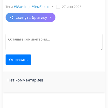
Теги
#iGaming
,
#Гемблинг
•
27 янв 2026
Скинуть братику
Отправить
Нет комментариев.