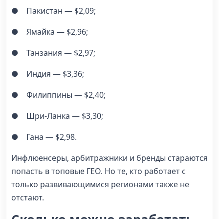
● Пакистан — $2,09;
● Ямайка — $2,96;
● Танзания — $2,97;
● Индия — $3,36;
● Филиппины — $2,40;
● Шри-Ланка — $3,30;
● Гана — $2,98.
Инфлюенсеры, арбитражники и бренды стараются
попасть в топовые ГЕО. Но те, кто работает с
только развивающимися регионами также не
отстают.