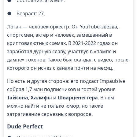
● Состояние: $18 млн.
● Возраст: 27.
Логан — человек-оркестр. Он YouTube-звезда,
спортсмен, актер и человек, замешанный в
криптовалютных схемах. В 2021-2022 годах он
заработал дурную славу, участвуя в «пампе и
дампе» токенов. Также был скандал с видео, после
которого он исчез с канала почти на месяц.
Но есть и другая сторона: его подкаст Impaulsive
собрал 1,7 млн подписчиков и гостей уровня
Тайсона
,
Халифы
и
Шварценеггера
. В нем
можно найти не только юмор, но также
затрагивание серьезных вопросов.
Dude Perfect