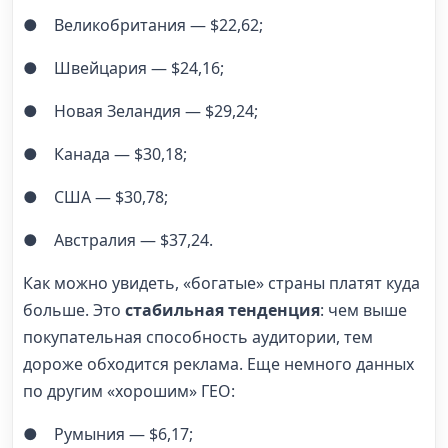
● Великобритания — $22,62;
● Швейцария — $24,16;
● Новая Зеландия — $29,24;
● Канада — $30,18;
● США — $30,78;
● Австралия — $37,24.
Как можно увидеть, «богатые» страны платят куда
больше. Это
стабильная тенденция
: чем выше
покупательная способность аудитории, тем
дороже обходится реклама. Еще немного данных
по другим «хорошим» ГЕО:
● Румыния — $6,17;