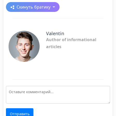
Скинуть братику
Valentin
Author of informational
articles
Отправить