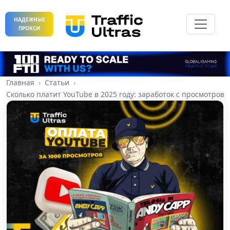
НАДЕЖНЫЕ
ПРОКСИ
Главная
Статьи
Сколько платит YouTube в 2025 году: заработок с просмотров