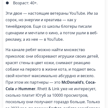
● Возраст: 40+.
Эти двое — настоящие ветераны YouTube. Им за
сорок, но энергии и креатива — как у
тинейджеров. Еще со школы блогеры писали
сценарии и мечтали о кино, а потом ушли в веб-
рекламу, а из нее — в YouTube.
На канале ребят можно найти множество
приколов: они обозревают игрушки своих детей,
красят стены в цвет кожи, снимают реакцию
собаки на первого в жизни кота, и подают весь
свой контент максимально абсурдно и весело.
При этом их партнеры — это
McDonald’s
,
Coca-
Cola
и
Hummer
. Rhett & Link уже не интересует,
сколько платит Ютуб за 10000 просмотров,
поскольку они получают гораздо больше. Только