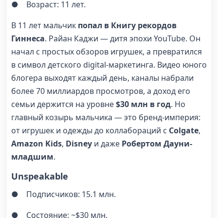
● Возраст: 11 лет.
В 11 лет мальчик
попал в Книгу рекордов
Гиннеса
. Райан Каджи — дитя эпохи YouTube. Он
начал с простых обзоров игрушек, а превратился
в символ детского digital-маркетинга. Видео юного
блогера выходят каждый день, каналы набрали
более 70 миллиардов просмотров, а доход его
семьи держится на уровне
$30 млн в год
. Но
главный козырь мальчика — это бренд-империя:
от игрушек и одежды до коллабораций с
Colgate
,
Amazon Kids
,
Disney
и даже
Робертом Дауни-
младшим
.
Unspeakable
● Подписчиков: 15.1 млн.
● Состояние: ~$30 млн.