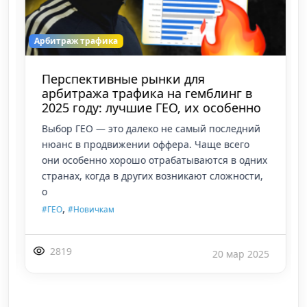
Арбитраж трафика
Перспективные рынки для
арбитража трафика на гемблинг в
2025 году: лучшие ГЕО, их особенно
Выбор ГЕО — это далеко не самый последний
нюанс в продвижении оффера. Чаще всего
они особенно хорошо отрабатываются в одних
странах, когда в других возникают сложности,
о
,
#ГЕО
#Новичкам
2819
20 мар 2025