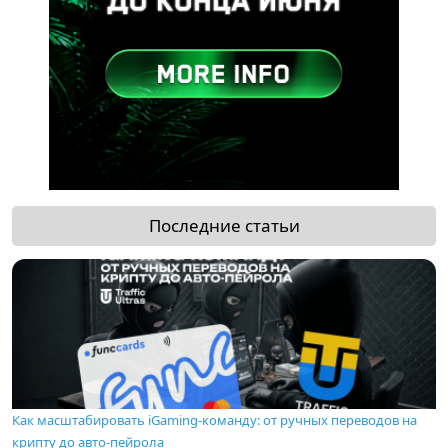
Последние статьи
Как масштабировать iGaming-команду: от ручных переводов на
крипту до авто-пейрола