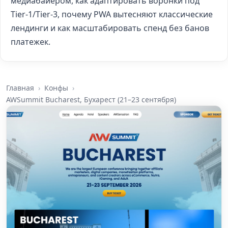
медиабайером, как адаптировать воронки под
Tier-1/Tier-3, почему PWA вытесняют классические
лендинги и как масштабировать спенд без банов
платежек.
Главная
Конфы
AWSummit Bucharest, Бухарест (21–23 сентября)