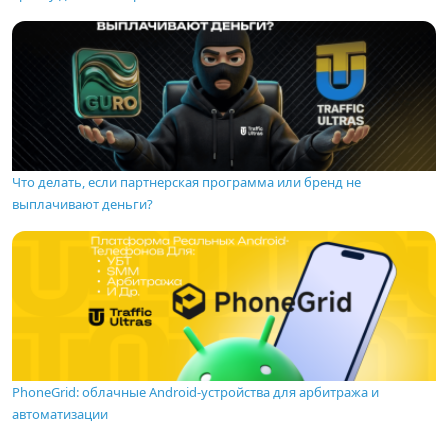
Что делать, если партнерская программа или бренд не
выплачивают деньги?
PhoneGrid: облачные Android-устройства для арбитража и
автоматизации