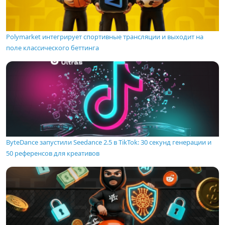
Polymarket интегрирует спортивные трансляции и выходит на
поле классического беттинга
ByteDance запустили Seedance 2.5 в TikTok: 30 секунд генерации и
50 референсов для креативов