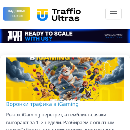
НАДЕЖНЫЕ
ПРОКСИ
Воронки трафика в iGaming
Рынок iGaming перегрет, а гемблинг-связки
выгорают за 1–2 недели. Разбираем с опытным