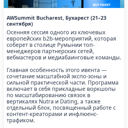
AWSummit Bucharest, Бухарест (21–23
сентября)
Осенняя сессия одного из ключевых
европейских b2b-мероприятий, которая
соберет в столице Румынии топ-
менеджеров партнерских сетей,
вебмастеров и медиабаинговые команды.
Главная особенность этого ивента —
сочетание масштабной экспо-зоны и
сильной практической части. Программа
включает в себя прикладные воркшопы
по масштабированию связок в
вертикалях Nutra и Dating, а также
отдельный блок, посвященный работе с
контент-креаторами и инфлюенс-
трафиком.