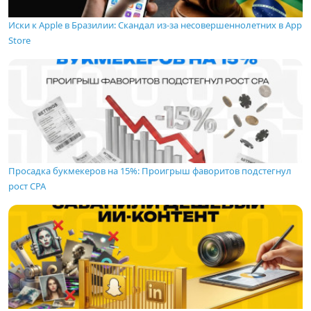
Иски к Apple в Бразилии: Скандал из-за несовершеннолетних в App
Store
Просадка букмекеров на 15%: Проигрыш фаворитов подстегнул
рост CPA