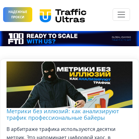
НАДЕЖНЫЕ
ПРОКСИ
Метрики без иллюзий: как анализируют
трафик профессиональные байеры
В арбитраже трафика используются десятки
метрик. Это напоминает цифровой хаос, в