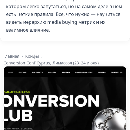
котором легко запутаться, но на самом деле в нем
есть четкие правила. Все, что нужно — научиться
видеть иерархию media buying метрик и их
взаимное влияние.
Главная
Конфы
Conversion Conf Cyprus, Лимассол (23–24 июля)