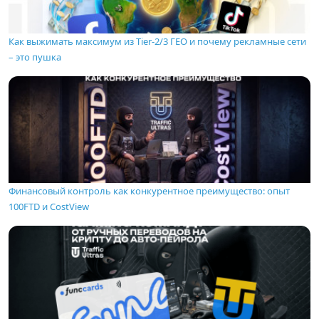
Как выжимать максимум из Tier-2/3 ГЕО и почему рекламные сети
– это пушка
Финансовый контроль как конкурентное преимущество: опыт
100FTD и CostView