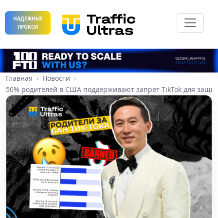
НАДЕЖНЫЕ
ПРОКСИ
Главная
Новости
50% родителей в США поддерживают запрет TikTok для защи