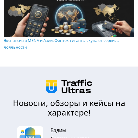
Экспансия в MENA и Азии: Финтех-гиганты скупают сервисы
лояльности
Новости, обзоры и кейсы на
характере!
Вадим