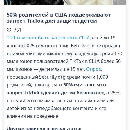
50% родителей в США поддерживают
запрет TikTok для защиты детей
751
TikTok может быть запрещён в США
, если до 19
января 2025 года компания ByteDance не продаст
приложение американскому владельцу. Среди 170
миллионов пользователей TikTok в США более 50
миллионов — дети младше 15 лет.
Опрос
,
проведённый Security.org среди почти 1,000
родителей, показал, что
50% считают, что
запрет TikTok сделает детей безопаснее
, а 25%
назвали его самым опасным приложением для
детей из-за неподобающего контента и его
влияния на поведение.
Другие ключевые результаты: