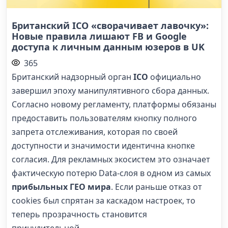
Британский ICO «сворачивает лавочку»:
Новые правила лишают FB и Google
доступа к личным данным юзеров в UK
365
Британский надзорный орган
ICO
официально
завершил эпоху манипулятивного сбора данных.
Согласно новому регламенту, платформы обязаны
предоставить пользователям кнопку полного
запрета отслеживания, которая по своей
доступности и значимости идентична кнопке
согласия. Для рекламных экосистем это означает
фактическую потерю Data-слоя в одном из самых
прибыльных ГЕО мира
. Если раньше отказ от
cookies был спрятан за каскадом настроек, то
теперь прозрачность становится
принудительной.