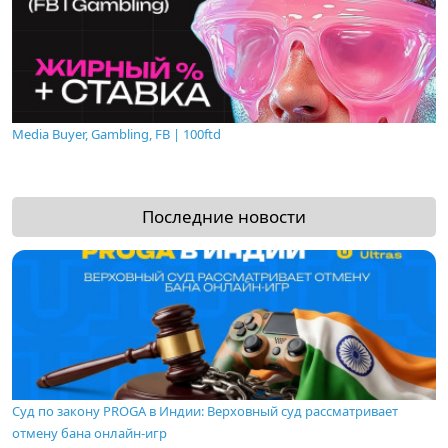
Media Buyer, Gambling, FB | 100ftd
Последние новости
Суд по закону PROGA в Индии: Верховный суд рассматривает
отмену бана онлайн-игр