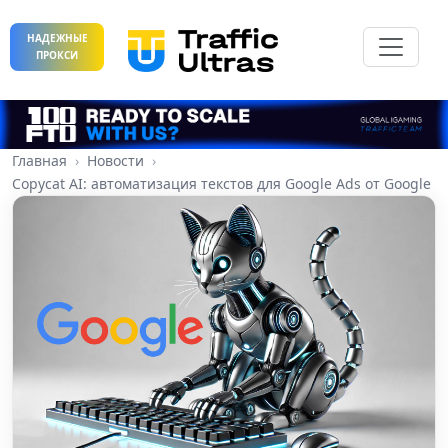
НАДЕЖНЫЕ
ПРОКСИ
Главная
Новости
Copycat AI: автоматизация текстов для Google Ads от Google