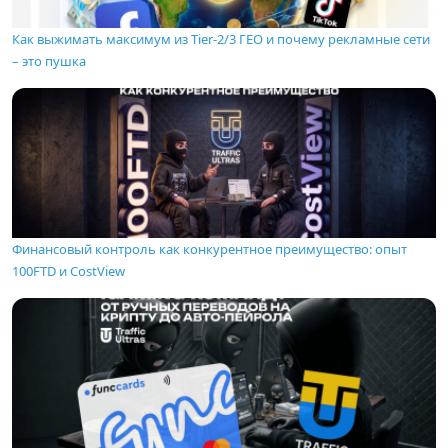
Как выжимать максимум из Tier-2/3 ГЕО и почему рекламные сети
– это пушка
Финансовый контроль как конкурентное преимущество: опыт
100FTD и CostView