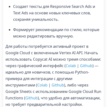
Создает тексты для Responsive Search Ads и
Text Ads на основе новых ключевых слов,
сохраняя уникальность.
Формирует рекомендации по стилю, которые
можно редактировать вручную.
Для работы потребуется активный проект в
Google Cloud с включенным Vertex AI API. Начать
использовать Copycat AI можно тремя способами:
через графический интерфейс (
Colab
|
Github
) —
идеально для новичков, с помощью Python-
примера для интеграции с другими
инструментами (
Colab
|
Github
), либо через
Google Sheets с использованием Google Cloud Run
Functions (
Github
), что удобно для автоматизации,
но требует предварительной настройки.