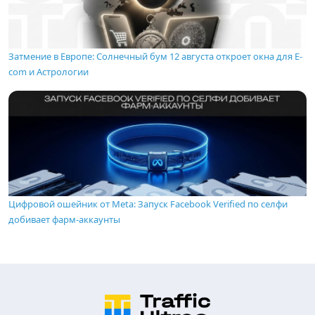
Затмение в Европе: Солнечный бум 12 августа откроет окна для E-
com и Астрологии
Цифровой ошейник от Meta: Запуск Facebook Verified по селфи
добивает фарм-аккаунты