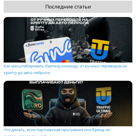
Последние статьи
Как масштабировать iGaming-команду: от ручных переводов на
крипту до авто-пейрола
Что делать, если партнерская программа или бренд не