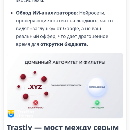
экосистемы.
Обход ИИ-анализаторов:
Нейросети,
проверяющие контент на лендинге, часто
видят «заглушку» от Google, а не ваш
реальный оффер, что дает драгоценное
время для
открутки бюджета
.
Trastly — мост между серым