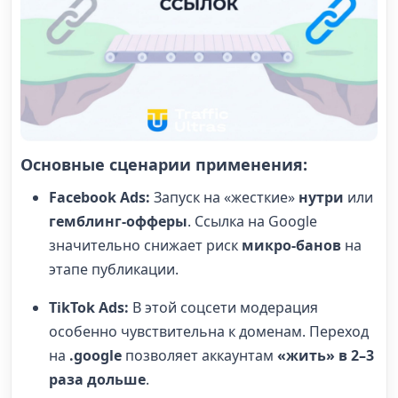
Основные сценарии применения:
Facebook Ads:
Запуск на «жесткие»
нутри
или
гемблинг-офферы
. Ссылка на Google
значительно снижает риск
микро-банов
на
этапе публикации.
TikTok Ads:
В этой соцсети модерация
особенно чувствительна к доменам. Переход
на
.google
позволяет аккаунтам
«жить» в 2–3
раза дольше
.