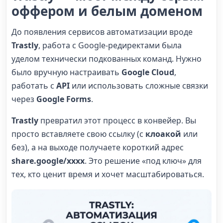
оффером и белым доменом
До появления сервисов автоматизации вроде
Trastly
, работа с Google-редиректами была
уделом технически подкованных команд. Нужно
было вручную настраивать
Google Cloud
,
работать с
API
или использовать сложные связки
через
Google Forms
.
Trastly
превратил этот процесс в конвейер. Вы
просто вставляете свою ссылку (с
клоакой
или
без), а на выходе получаете короткий адрес
share.google/xxxx
. Это решение «под ключ» для
тех, кто ценит время и хочет масштабироваться.