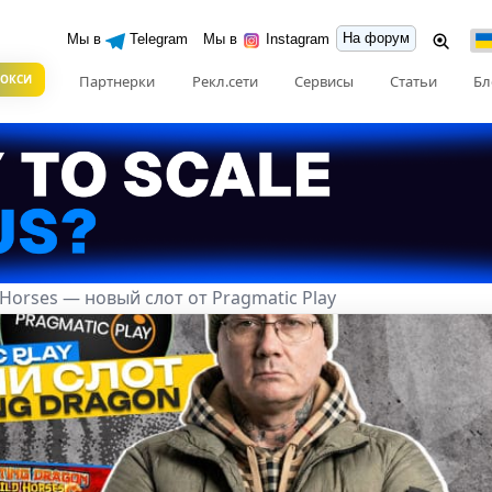
На форум
Мы в
Telegram
Мы в
Instagram
РОКСИ
Партнерки
Рекл.сети
Сервисы
Статьи
Бл
 Horses — новый слот от Pragmatic Play