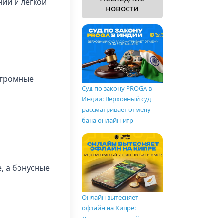
ний и лёгкой
новости
 огромные
Суд по закону PROGA в
Индии: Верховный суд
рассматривает отмену
бана онлайн-игр
, а бонусные
Онлайн вытесняет
офлайн на Кипре: