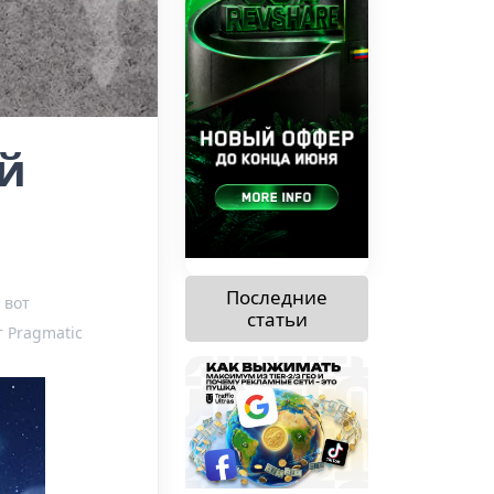
ый
Последние
 вот
статьи
 Pragmatic