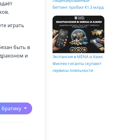
Лицензированный
здаёт
беттинг пробил €1.3 млрд
ков.
ете играть
бязан быть в
 драконом и
Экспансия в MENA и Азии:
Финтех-гиганты скупают
сервисы лояльности
ь братику