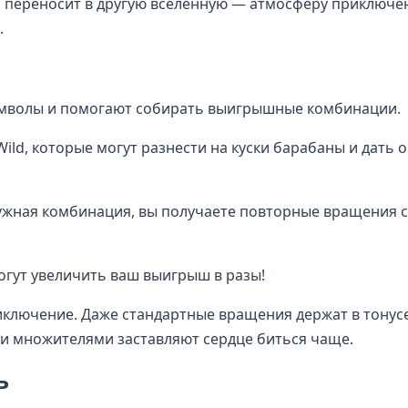
о переносит в другую вселенную — атмосферу приключе
.
имволы и помогают собирать выигрышные комбинации.
ld, которые могут разнести на куски барабаны и дать
нужная комбинация, вы получаете повторные вращения с
гут увеличить ваш выигрыш в разы!
ключение. Даже стандартные вращения держат в тонусе
 множителями заставляют сердце биться чаще.
ь