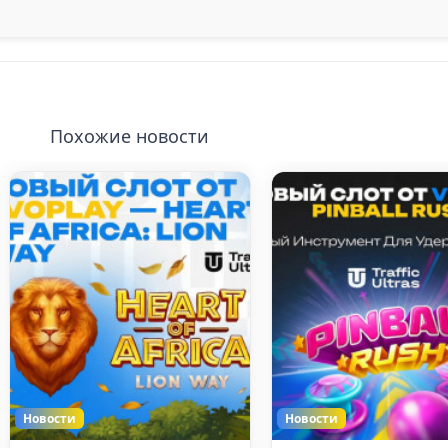
Похожие новости
Новости
Новости