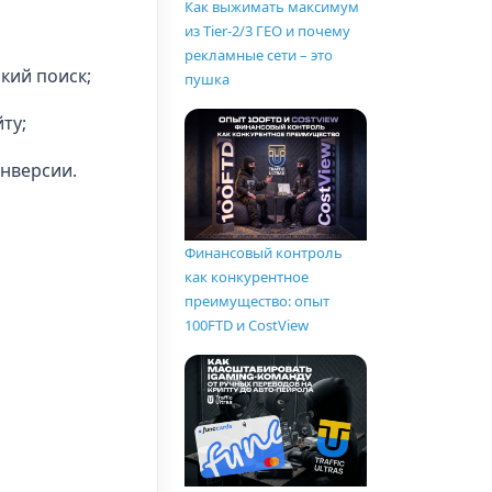
Как выжимать максимум
из Tier-2/3 ГЕО и почему
рекламные сети – это
кий поиск;
пушка
ту;
онверсии.
Финансовый контроль
как конкурентное
преимущество: опыт
100FTD и CostView