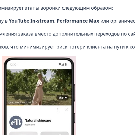
мизирует этапы воронки следующим образом:
му в
YouTube In-stream
,
Performance Max
или органичес
мления заказа вместо дополнительных переходов по сай
ков, что минимизирует риск потери клиента на пути к к