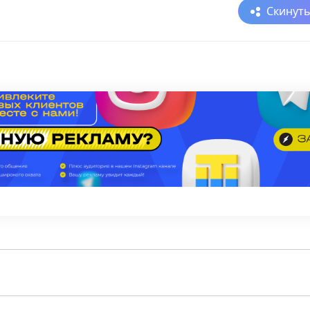
Скинут