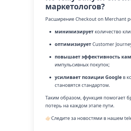
маркетологов?
Расширение Checkout on Merchant ре
минимизирует
количество кли
оптимизирует
Customer Journey
повышает эффективность ка
импульсивных покупок;
усиливает позиции Google
в к
становятся стандартом.
Таким образом, функция помогает б
потерь на каждом этапе пути.
👉🏻Следите за новостями в нашем t