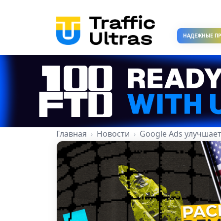
НАДЕЖНЫЕ П
Главная
Новости
Google Ads улучшае