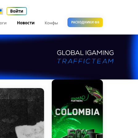
Войти
оги
Новости
Конфы
РАСХОДНИКИ ФБ