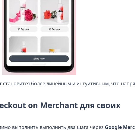
т становится более линейным и интуитивным, что напр
eckout on Merchant для своих
димо выполнить выполнить два шага через
Google Merc