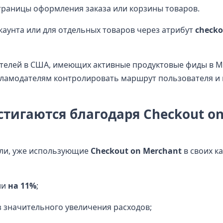
траницы оформления заказа или корзины товаров.
каунта или для отдельных товаров через атрибут
checko
ателей в США, имеющих активные продуктовые фиды в M
екламодателям контролировать маршрут пользователя и
стигаются благодаря Checkout o
ели, уже использующие
Checkout on Merchant
в своих к
ии
на 11%
;
 значительного увеличения расходов;