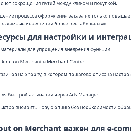
 счет сокращения путей между кликом и покупкой.
ощение процесса оформления заказа не только повышае
 рекламные инвестиции более рентабельными.
ресурсы для настройки и интегр
материалы для упрощения внедрения функции:
kout on Merchant в Merchant Center;
азинов на Shopify, в котором пошагово описана настро
для быстрой активации через Ads Manager.
быстро внедрить новую опцию без необходимости обра
out on Merchant важен для e-com