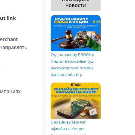
новости
ut link
erchant
 направлять
Суд по закону PROGA в
Индии: Верховный суд
n
рассматривает отмену
бана онлайн-игр
ампаниях,
Онлайн вытесняет
офлайн на Кипре: