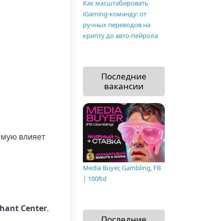
Как масштабировать
iGaming-команду: от
ручных переводов на
крипту до авто-пейрола
Последние
вакансии
ямую влияет
Media Buyer, Gambling, FB
| 100ftd
hant Center
.
Последние