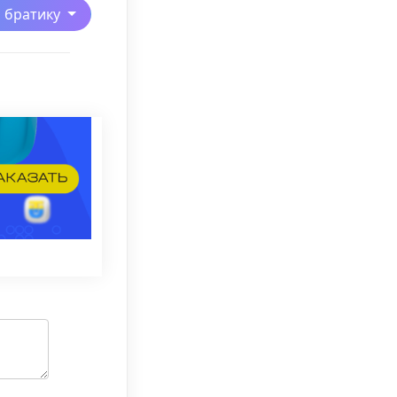
ь братику