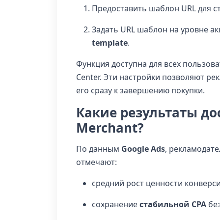
Предоставить шаблон URL для с
Задать URL шаблон на уровне ак
template
.
Функция доступна для всех пользов
Center. Эти настройки позволяют р
его сразу к завершению покупки.
Какие результаты до
Merchant?
По данным
Google Ads
, рекламодат
отмечают:
средний рост ценности конверс
сохранение
стабильной CPA
без