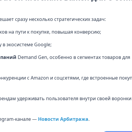
шает сразу несколько стратегических задач:
ков на пути к покупке, повышая конверсию;
 в экосистеме Google;
мпаний
Demand Gen, особенно в сегментах товаров для
онкуренции с Amazon и соцсетями, где встроенные поку
рендам удерживать пользователя внутри своей воронки
elegram-канале —
Новости Арбитража
.