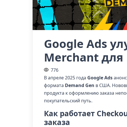
Google Ads у
Merchant для
776
В апреле 2025 года
Google Ads
анонс
формата
Demand Gen
в США. Новов
продукта к оформлению заказа непо
покупательский путь.
Как работает Checko
заказа