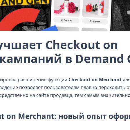
лучшает Checkout on
 кампаний в Demand 
ировал расширение функции
Checkout on Merchant
для
ведение позволяет пользователям плавно переходить о
средственно на сайте продавца, тем самым значительн
ut on Merchant: новый опыт офо