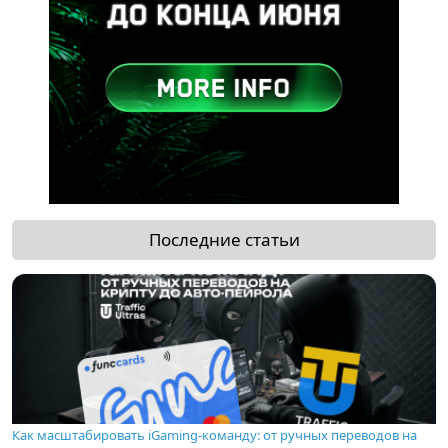
Последние статьи
Как масштабировать iGaming-команду: от ручных переводов на