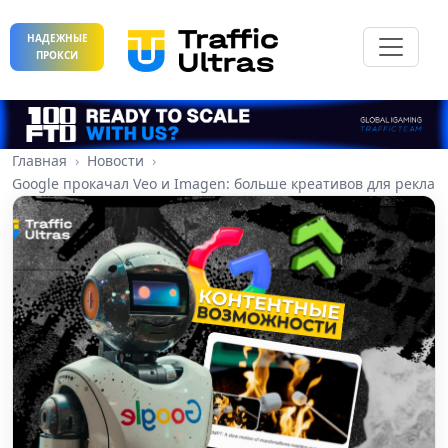
НАДЕЖНЫЕ
ПРОКСИ
Главная
Новости
Google прокачал Veo и Imagen: больше креативов для рекла