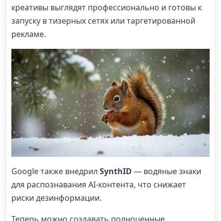
креативы выглядят профессионально и готовы к
запуску в тизерных сетях или таргетированной
рекламе.
Google также внедрил
SynthID
— водяные знаки
для распознавания AI-контента, что снижает
риски дезинформации.
Теперь можно создавать полноценные