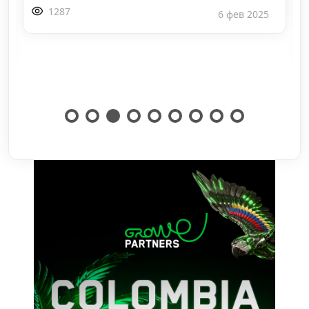
мультимодальной не
276
10 июл 2026