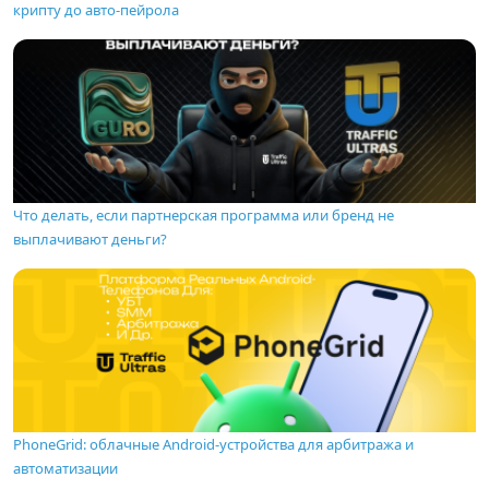
крипту до авто-пейрола
Что делать, если партнерская программа или бренд не
выплачивают деньги?
PhoneGrid: облачные Android-устройства для арбитража и
автоматизации