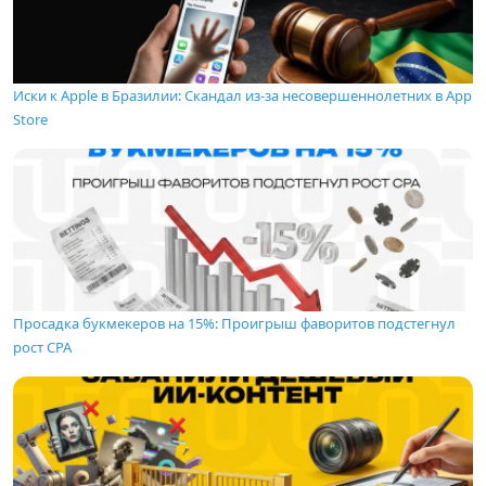
Иски к Apple в Бразилии: Скандал из-за несовершеннолетних в App
Store
Просадка букмекеров на 15%: Проигрыш фаворитов подстегнул
рост CPA