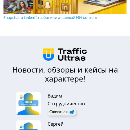
Snapchat и LinkedIn забанили дешевый ИИ-контент
Новости, обзоры и кейсы на
характере!
Вадим
Сотрудничество
Связаться
Сергей