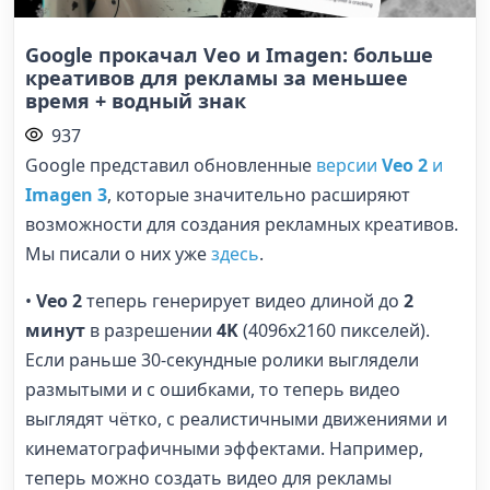
Google прокачал Veo и Imagen: больше
креативов для рекламы за меньшее
время + водный знак
937
Google представил обновленные
версии
Veo 2
и
Imagen 3
, которые значительно расширяют
возможности для создания рекламных креативов.
Мы писали о них уже
здесь
.
•
Veo 2
теперь генерирует видео длиной до
2
минут
в разрешении
4K
(4096x2160 пикселей).
Если раньше 30-секундные ролики выглядели
размытыми и с ошибками, то теперь видео
выглядят чётко, с реалистичными движениями и
кинематографичными эффектами. Например,
теперь можно создать видео для рекламы