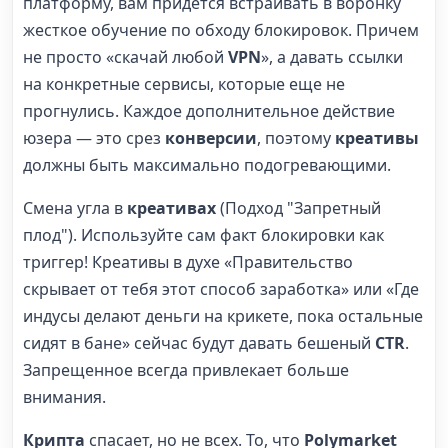
платформу, вам придется встраивать в воронку
жесткое обучение по обходу блокировок. Причем
не просто «скачай любой
VPN
», а давать ссылки
на конкретные сервисы, которые еще не
прогнулись. Каждое дополнительное действие
юзера — это срез
конверсии
, поэтому
креативы
должны быть максимально подогревающими.
Смена угла в
креативах
(Подход "Запретный
плод"). Используйте сам факт блокировки как
триггер! Креативы в духе «Правительство
скрывает от тебя этот способ заработка» или «Где
индусы делают деньги на крикете, пока остальные
сидят в бане» сейчас будут давать бешеный
CTR
.
Запрещенное всегда привлекает больше
внимания.
Крипта
спасает, но не всех. То, что
Polymarket