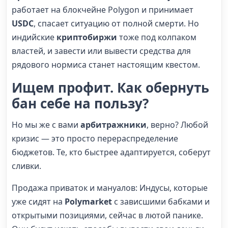
работает на блокчейне Polygon и принимает
USDC
, спасает ситуацию от полной смерти. Но
индийские
криптобиржи
тоже под колпаком
властей, и завести или вывести средства для
рядового нормиса станет настоящим квестом.
Ищем
профит
. Как обернуть
бан
себе на пользу?
Но мы же с вами
арбитражники
, верно? Любой
кризис — это просто перераспределение
бюджетов. Те, кто быстрее адаптируется, соберут
сливки.
Продажа приваток и мануалов: Индусы, которые
уже сидят на
Polymarket
с зависшими бабками и
открытыми позициями, сейчас в лютой панике.