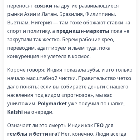
переносят
связки
на другие развивающиеся
рынки Азии и Латам. Бразилия, Филиппины,
Вьетнам, Нигерия — там тоже обожают ставки на
спорт и политику, а
предикшн-маркеты
пока не
закрутили так жестко. Берем рабочие крео,
переводим, адаптируем и льем туда, пока
конкуренция не улетела в космос.
Короче говоря: Индия показала зубы, и это только
начало масштабной чистки. Правительство четко
дало понять: если вы собираете деньги с нашего
населения под видом «прогнозов», мы вас
уничтожим.
Polymarket
уже получил по шапке,
Kalshi
на очереди.
Означает ли это смерть Индии как
ГЕО
для
гемблы
и
беттинга
? Нет, конечно. Люди всегда