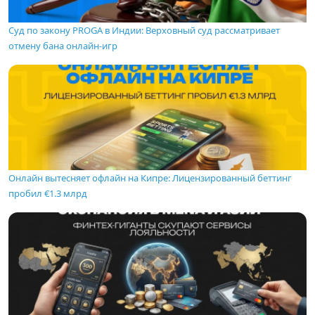
Суд по закону PROGA в Индии: Верховный суд рассматривает
отмену бана онлайн-игр
Онлайн вытесняет офлайн на Кипре: Лицензированный беттинг
пробил €1.3 млрд