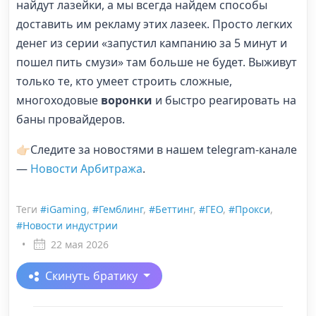
найдут лазейки, а мы всегда найдем способы
доставить им рекламу этих лазеек. Просто легких
денег из серии «запустил кампанию за 5 минут и
пошел пить смузи» там больше не будет. Выживут
только те, кто умеет строить сложные,
многоходовые
воронки
и быстро реагировать на
баны провайдеров.
👉🏻Следите за новостями в нашем telegram-канале
—
Новости Арбитража
.
Теги
#iGaming
,
#Гемблинг
,
#Беттинг
,
#ГЕО
,
#Прокси
,
#Новости индустрии
•
22 мая 2026
Скинуть братику