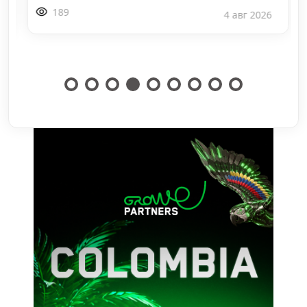
189
4 авг 2026