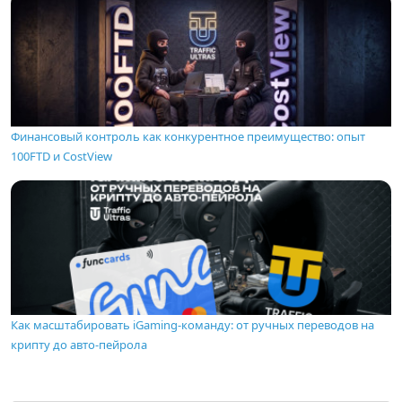
Финансовый контроль как конкурентное преимущество: опыт
100FTD и CostView
Как масштабировать iGaming-команду: от ручных переводов на
крипту до авто-пейрола