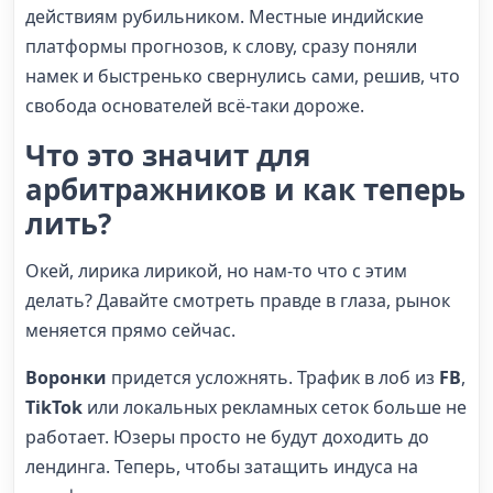
действиям рубильником. Местные индийские
платформы прогнозов, к слову, сразу поняли
намек и быстренько свернулись сами, решив, что
свобода основателей всё-таки дороже.
Что это значит для
арбитражников
и как теперь
лить
?
Окей, лирика лирикой, но нам-то что с этим
делать? Давайте смотреть правде в глаза, рынок
меняется прямо сейчас.
Воронки
придется усложнять. Трафик в лоб из
FB
,
TikTok
или локальных рекламных сеток больше не
работает. Юзеры просто не будут доходить до
лендинга. Теперь, чтобы затащить индуса на