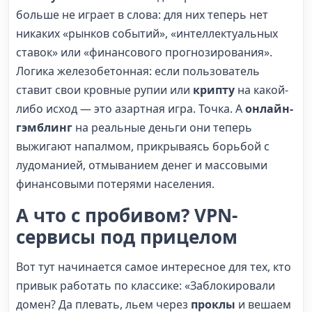
больше не играет в слова: для них теперь нет
никаких «рынков событий», «интеллектуальных
ставок» или «финансового прогнозирования».
Логика железобетонная: если пользователь
ставит свои кровные рупии или
крипту
на какой-
либо исход — это азартная игра. Точка. А
онлайн-
гэмблинг
на реальные деньги они теперь
выжигают напалмом, прикрываясь борьбой с
лудоманией, отмыванием денег и массовыми
финансовыми потерями населения.
А что с пробивом?
VPN
-
сервисы под прицелом
Вот тут начинается самое интересное для тех, кто
привык работать по классике: «Заблокировали
домен? Да плевать, льем через
проклы
и вешаем