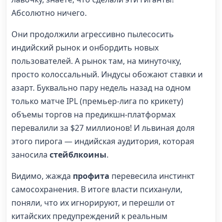
Абсолютно ничего.
Они продолжили агрессивно пылесосить
индийский рынок и онбордить новых
пользователей. А рынок там, на минуточку,
просто колоссальный. Индусы обожают ставки и
азарт. Буквально пару недель назад на одном
только матче IPL (премьер-лига по крикету)
объемы торгов на предикшн-платформах
перевалили за $27 миллионов! И львиная доля
этого пирога — индийская аудитория, которая
заносила
стейблкоины
.
Видимо, жажда
профита
перевесила инстинкт
самосохранения. В итоге власти психанули,
поняли, что их игнорируют, и перешли от
китайских предупреждений к реальным