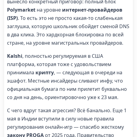
вынесло конкретный приговор: полный блок
Polymarket
на уровне
интернет-провайдеров
(ISP)
. То есть это не просто какая-то слабенькая
заглушка, которую школьник обойдет сменой DNS
в два клика. Это хардкорная блокировка по всей
стране, на уровне магистральных провайдеров.
Kalshi
, полностью регулируемая в США
платформа, которая тоже с удовольствием
принимала
крипту
, — следующая в очереди на
эшафот. Местные инсайдеры сливают инфу, что
официальная бумага по ним прилетит буквально
со дня на день, ориентировочно уже к 23 мая.
С чего вдруг такая агрессия? Всё банально. Еще 1
мая в Индии вступили в силу новые правила
регулирования онлайн-игр — спасибо жесткому
закону PROGA
от 2025 года. Правительство