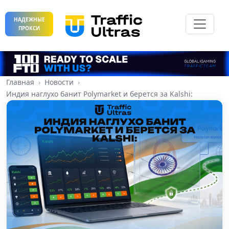
НАДЕЖНЫЕ
ПРОКСИ
Главная
Новости
Индия наглухо банит Polymarket и берется за Kalshi: