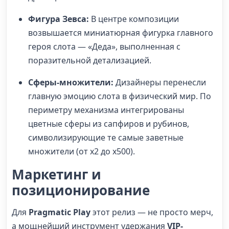
Фигура Зевса:
В центре композиции
возвышается миниатюрная фигурка главного
героя слота — «Деда», выполненная с
поразительной детализацией.
Сферы-множители:
Дизайнеры перенесли
главную эмоцию слота в физический мир. По
периметру механизма интегрированы
цветные сферы из сапфиров и рубинов,
символизирующие те самые заветные
множители (от x2 до x500).
Маркетинг и
позиционирование
Для
Pragmatic Play
этот релиз — не просто мерч,
а мощнейший инструмент удержания
VIP-