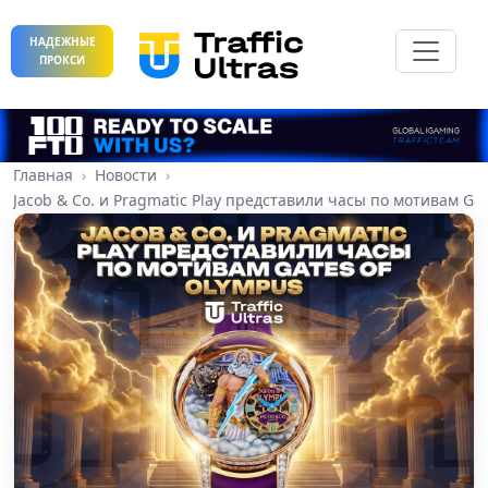
НАДЕЖНЫЕ
ПРОКСИ
Главная
Новости
Jacob & Co. и Pragmatic Play представили часы по мотивам Ga