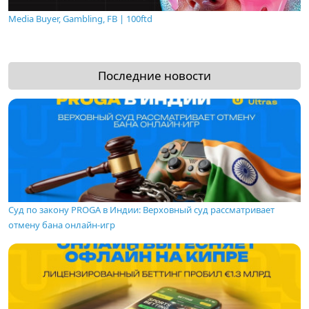
Media Buyer, Gambling, FB | 100ftd
Последние новости
Суд по закону PROGA в Индии: Верховный суд рассматривает
отмену бана онлайн-игр