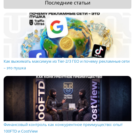
Последние статьи
Как выжимать максимум из Tier-2/3 ГЕО и почему рекламные сети
– это пушка
Финансовый контроль как конкурентное преимущество: опыт
100FTD и CostView