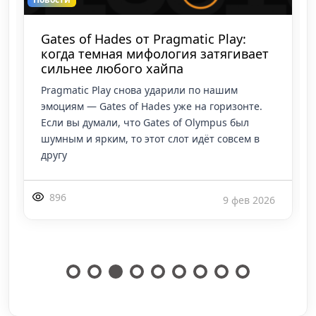
Gates of Hades от Pragmatic Play:
когда темная мифология затягивает
сильнее любого хайпа
Pragmatic Play снова ударили по нашим
эмоциям — Gates of Hades уже на горизонте.
Если вы думали, что Gates of Olympus был
шумным и ярким, то этот слот идёт совсем в
другу
896
9 фев 2026