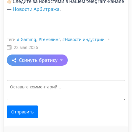
👉🏻Следите за новостями в нашем telegram-канале
—
Новости Арбитража
.
Теги
#iGaming
,
#Гемблинг
,
#Новости индустрии
•
22 мая 2026
Скинуть братику
Отправить