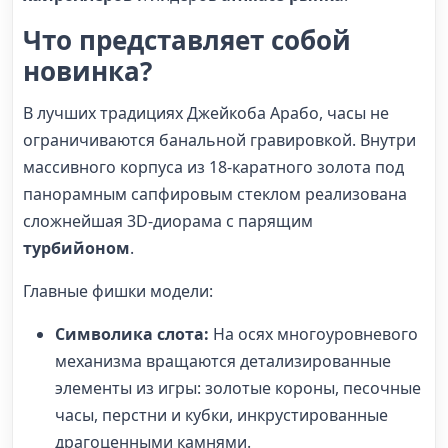
Что представляет собой
новинка?
В лучших традициях Джейкоба Арабо, часы не
ограничиваются банальной гравировкой. Внутри
массивного корпуса из 18-каратного золота под
панорамным сапфировым стеклом реализована
сложнейшая 3D-диорама с парящим
турбийоном
.
Главные фишки модели:
Символика слота:
На осях многоуровневого
механизма вращаются детализированные
элементы из игры: золотые короны, песочные
часы, перстни и кубки, инкрустированные
драгоценными камнями.