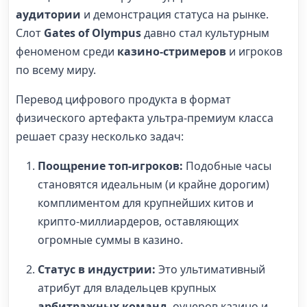
аудитории
и демонстрация статуса на рынке.
Слот
Gates of Olympus
давно стал культурным
феноменом среди
казино-стримеров
и игроков
по всему миру.
Перевод цифрового продукта в формат
физического артефакта ультра-премиум класса
решает сразу несколько задач:
Поощрение топ-игроков:
Подобные часы
становятся идеальным (и крайне дорогим)
комплиментом для крупнейших китов и
крипто-миллиардеров, оставляющих
огромные суммы в казино.
Статус в индустрии:
Это ультимативный
атрибут для владельцев крупных
арбитражных команд
, оунеров казино и