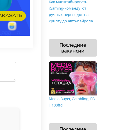
Как масштабировать
iGaming-команду: от
ручных переводов на
крипту до авто-пейрола
Последние
вакансии
Media Buyer, Gambling, FB
| 100ftd
Последние