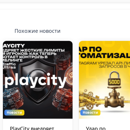
Похожие новости
Новости
Новости
Лудомания в
Polymarket лови