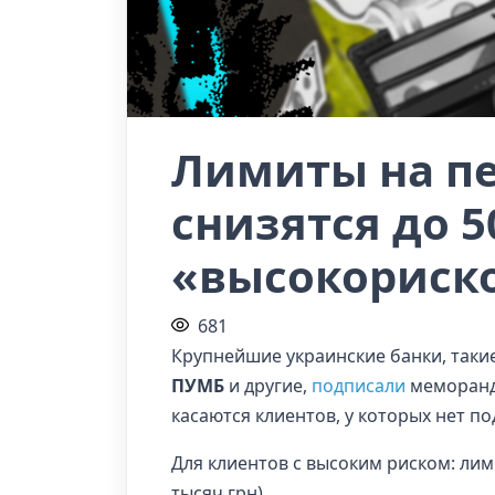
Лимиты на пе
снизятся до 5
«высокориск
681
Крупнейшие украинские банки, таки
ПУМБ
и другие,
подписали
меморанду
касаются клиентов, у которых нет п
Для клиентов с высоким риском: лим
тысяч грн).