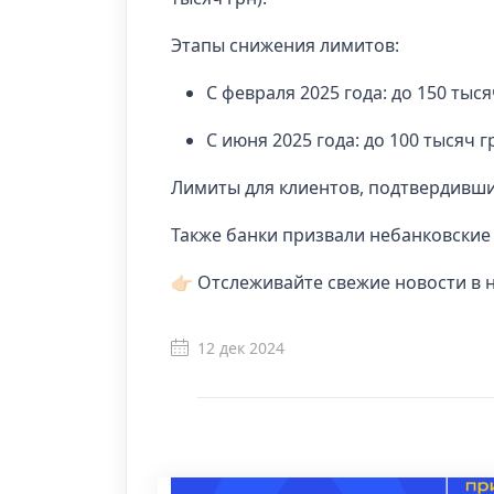
Этапы снижения лимитов:
С февраля 2025 года: до 150 тыся
С июня 2025 года: до 100 тысяч г
Лимиты для клиентов, подтвердивших
Также банки призвали небанковские
👉🏻 Отслеживайте свежие новости в 
12 дек 2024