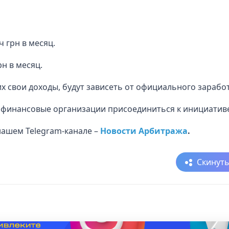
ч грн в месяц.
рн в месяц.
 свои доходы, будут зависеть от официального заработ
 финансовые организации присоединиться к инициатив
нашем Telegram-канале –
Новости Арбитража
.
Скинут