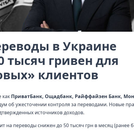
реводы в Украине
0 тысяч гривен для
овых» клиентов
е как
ПриватБанк, Ощадбанк, Райффайзен Банк, Мон
м об ужесточении контроля за переводами. Новые пр
одтвержденных источников доходов.
ит на переводы снижен до 50 тысяч грн в месяц (ранее 