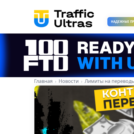
НАДЕЖНЫЕ П
Главная
Новости
Лимиты на переводы 