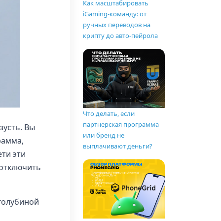
Как масштабировать
iGaming-команду: от
ручных переводов на
крипту до авто-пейрола
Что делать, если
партнерская программа
зусть. Вы
или бренд не
рамма,
выплачивают деньги?
ети эти
 отключить
голубиной