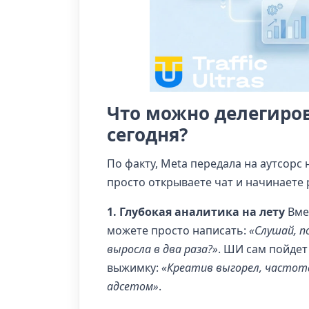
Что можно делегиров
сегодня?
По факту, Meta передала на аутсорс
просто открываете чат и начинаете
1. Глубокая аналитика на лету
Вмес
можете просто написать:
«Слушай, п
выросла в два раза?»
. ШИ сам пойдет
выжимку:
«Креатив выгорел, частота 
адсетом»
.