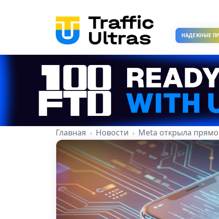
НАДЕЖНЫЕ П
Главная
Новости
Meta открыла прямо