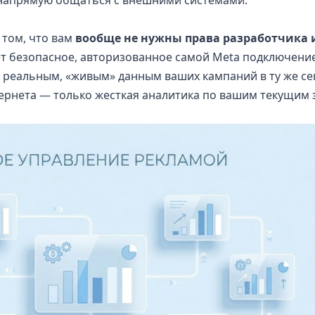
 том, что вам
вообще не нужны права разработчика 
ет безопасное, авторизованное самой Meta подключени
к реальным, «живым» данным ваших кампаний в ту же се
тернета — только жесткая аналитика по вашим текущим 