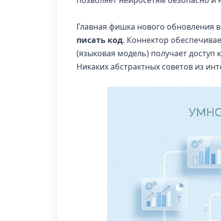
Главная фишка нового обновления в
писать код
. Коннектор обеспечива
(языковая модель) получает доступ 
Никаких абстрактных советов из ин