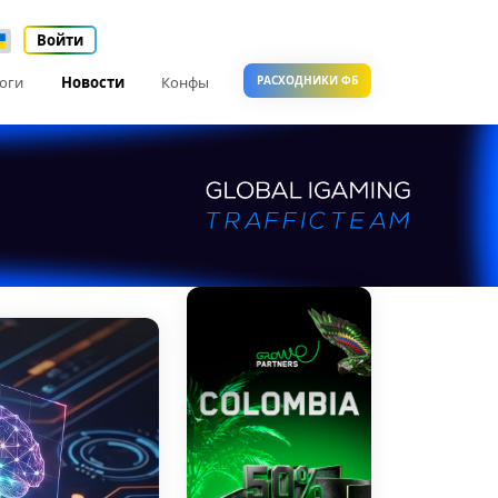
Войти
оги
Новости
Конфы
РАСХОДНИКИ ФБ