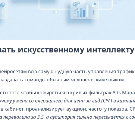
ать искусственному интеллекту
 нейросетям всю самую нудную часть управления трафик
 раздавать команды обычным человеческим языком.
то того чтобы ковыряться в кривых фильтрах Ads Mana
очему у меня со вчерашнего дня цена за лид (CPA) в кампан
 в кабинет, проанализирует аукцион, частоту показов, C
перевалила за 3.5, а аудитория сильно пересекается с с