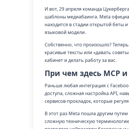
И вот, 29 апреля команда Цукербер
шаблоны медиабаинга. Meta офици
находится в стадии открытой беты 
языковой модели.
Собственно, что произошло? Теперь
красивые тексты или «давать совет
кабинет и делать работу за вас.
При чем здесь MCP и 
Раньше любая интеграция с Faceboo
доступа, сложная настройка API, н
сервисов-прокладок, которые регуля
В этот раз Meta пошла другим путем
сложную техническую терминологию,
позволяет нейросетям безопасно и