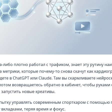
а-либо плотно работал с трафиком, знает эту рутину наи
а метрики, которые почему-то снова скачут как кардиог
ете в ChatGPT или Claude. Там вы скармливаете нейрос
 потом возвращаетесь обратно в кабинет, чтобы руками
 запустить новые креативы.
попытку управлять современным спорткаром с помощью 
вкладками, теряя время и фокус.