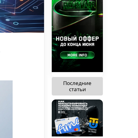
к
Последние
статьи