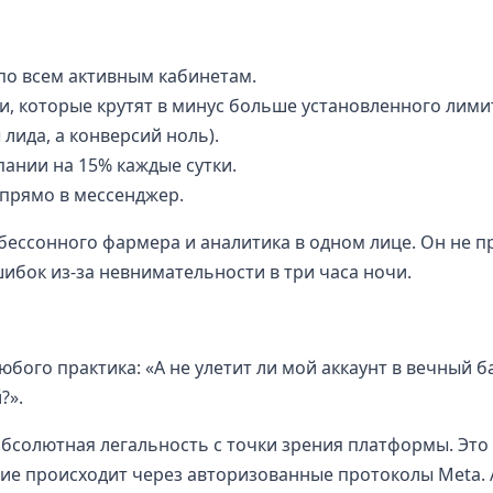
по всем активным кабинетам.
и, которые крутят в минус больше установленного лими
 лида, а конверсий ноль).
нии на 15% каждые сутки.
 прямо в мессенджер.
 бессонного фармера и аналитика в одном лице. Он не п
шибок из-за невнимательности в три часа ночи.
юбого практика: «А не улетит ли мой аккаунт в вечный б
?».
абсолютная легальность с точки зрения платформы. Это
ие происходит через авторизованные протоколы Meta.