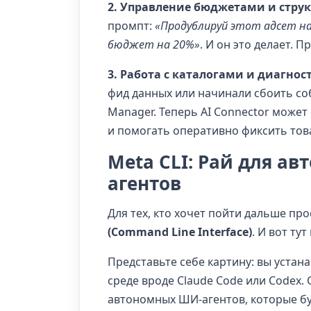
2. Управление бюджетами и стру
промпт:
«Продублируй этот адсет на
бюджет на 20%»
. И он это делает. П
3. Работа с каталогами и диагнос
фид данных или начинали сбоить соб
Manager. Теперь AI Connector может
и помогать оперативно фиксить тов
Meta CLI: Рай для а
агентов
Для тех, кто хочет пойти дальше пр
(Command Line Interface)
. И вот ту
Представьте себе картину: вы устан
среде вроде Claude Code или Codex.
автономных ШИ-агентов, которые бу