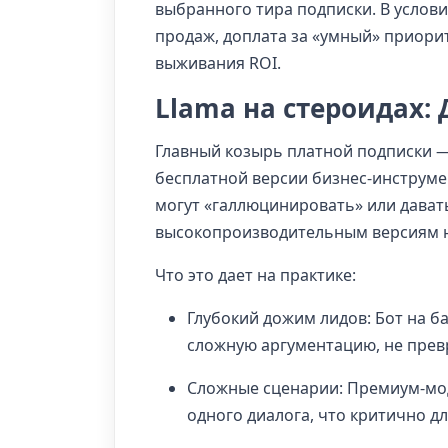
выбранного тира подписки. В услов
продаж, доплата за «умный» приори
выживания ROI.
Llama на стероидах:
Главный козырь платной подписки 
бесплатной версии бизнес-инструме
могут «галлюцинировать» или дават
высокопроизводительным версиям н
Что это дает на практике:
Глубокий дожим лидов: Бот на б
сложную аргументацию, не прев
Сложные сценарии: Премиум-мо
одного диалога, что критично д