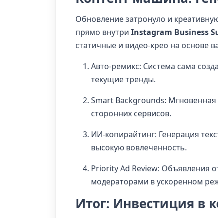
Обновление затронуло и креативную
прямо внутри
Instagram Business S
статичные и видео-крео на основе 
Авто-ремикс: Система сама созд
текущие тренды.
Smart Backgrounds: Мгновенная 
сторонних сервисов.
ИИ-копирайтинг: Генерация текс
высокую вовлеченность.
Priority Ad Review: Объявления
модераторами в ускоренном ре
Итог: Инвестиция в к