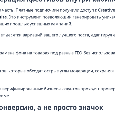
 часть. Платные подписчики получили доступ к
Creative
uite
. Это инструмент, позволяющий генерировать уник
ваших прошлых успешных кампаний.
ает десятки вариаций вашего лучшего поста, адаптируя 
замена фона на товарах под разные ГЕО без использов
тов, которые обходят острые углы модерации, сохраняя
 от верифицированных бизнес-аккаунтов проходят провер
жиме.
онверсию, а не просто значок