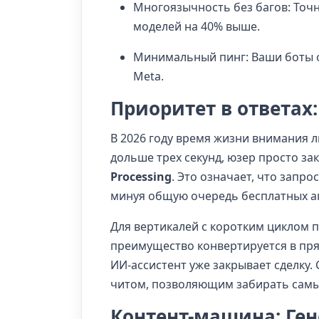
Многоязычность без багов: Точн
моделей на 40% выше.
Минимальный пинг: Ваши боты о
Meta.
Приоритет в ответах
В 2026 году время жизни внимания л
дольше трех секунд, юзер просто за
Processing
. Это означает, что запр
минуя общую очередь бесплатных ак
Для вертикалей с коротким циклом п
преимущество конвертируется в прям
ИИ-ассистент уже закрывает сделку
читом, позволяющим забирать самых
Контент-машина: Ген