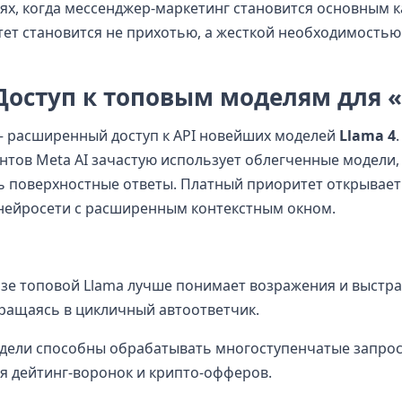
иях, когда мессенджер-маркетинг становится основным 
тет становится не прихотью, а жесткой необходимостью
 Доступ к топовым моделям для 
— расширенный доступ к API новейших моделей
Llama 4
.
нтов Meta AI зачастую использует облегченные модели,
ь поверхностные ответы. Платный приоритет открывает 
ейросети с расширенным контекстным окном.
азе топовой Llama лучше понимает возражения и выстр
ращаясь в цикличный автоответчик.
дели способны обрабатывать многоступенчатые запрос
ля дейтинг-воронок и крипто-офферов.