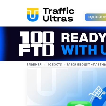
НАДЕЖНЫЕ П
Главная
Новости
Meta вводит «платны