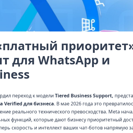
«платный приоритет»
т для WhatsApp и
iness
рдил переход к модели
Tiered Business Support,
предст
 Verified для бизнеса
. В мае 2026 года это превратило
ение реального технического превосходства. Meta нача
ных функций, которые дают бизнесу приоритетный дост
рь скорость и интеллект ваших чат-ботов напрямую за