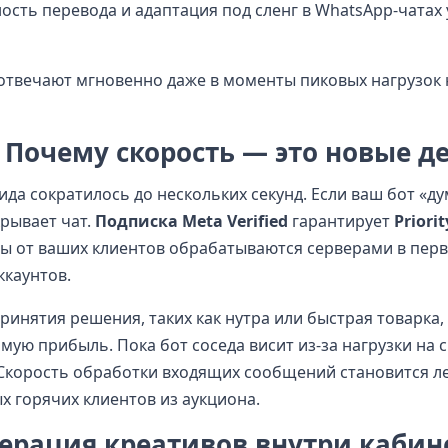
ость перевода и адаптация под сленг в WhatsApp-чатах 
твечают мгновенно даже в моменты пиковых нагрузок 
: Почему скорость — это новые д
ида сократилось до нескольких секунд. Если ваш бот «ду
крывает чат.
Подписка Meta Verified
гарантирует
Priorit
осы от ваших клиентов обрабатываются серверами в пер
каунтов.
ринятия решения, таких как нутра или быстрая товарка,
ую прибыль. Пока бот соседа висит из-за нагрузки на с
. Скорость обработки входящих сообщений становится 
 горячих клиентов из аукциона.
ерация креативов внутри кабин