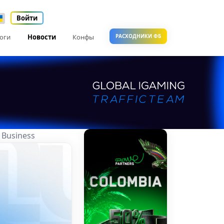
Войти
оги
Новости
Конфы
РАСХОДНИКИ ФБ
 Business