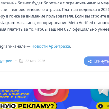
платный» бизнес будет бороться с ограничениями и мед
 счет технологического отрыва. Платная подписка в 2026
у в гонке за внимание пользователя. Если вы строите 
stagram-магазины, игнорирование Meta Verified станов
мя платить за то, чтобы ваш ИИ был официально умнее
elegram-канале —
Новости Арбитража
.
Скинут
дустрии
•
22 мая 2026