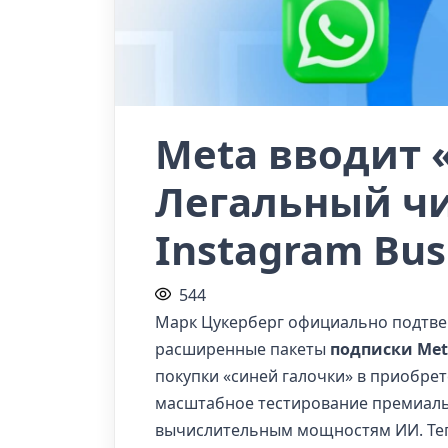
Meta вводит 
Легальный чи
Instagram Bus
544
Марк Цукерберг официально подтве
расширенные пакеты
подписки Meta
покупки «синей галочки» в приобрет
масштабное тестирование премиаль
вычислительным мощностям ИИ. Тепе