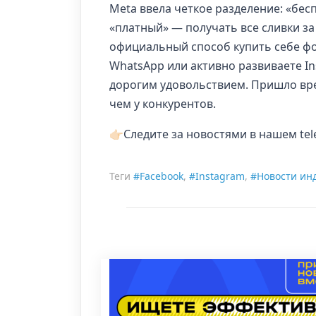
Meta ввела четкое разделение: «бес
«платный» — получать все сливки за
официальный способ купить себе фор
WhatsApp или активно развиваете In
дорогим удовольствием. Пришло вре
чем у конкурентов.
👉🏻Следите за новостями в нашем t
Теги
#Facebook
,
#Instagram
,
#Новости ин