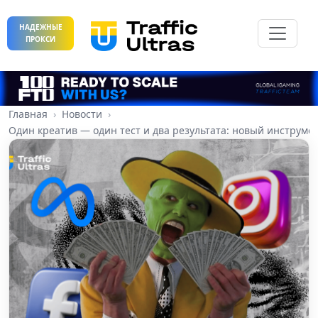
НАДЕЖНЫЕ
ПРОКСИ
Главная
Новости
Один креатив — один тест и два результата: новый инструмен