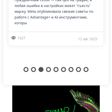
Google обновил свой инструмент
предварительного просмотра и диагностики
объявлений, добавив важный этап проверки
наличия всех рекламных активов перед
показом предпросмотр
1002
1 июл 2025