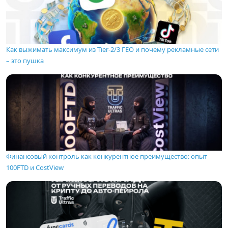
Как выжимать максимум из Tier-2/3 ГЕО и почему рекламные сети
– это пушка
Финансовый контроль как конкурентное преимущество: опыт
100FTD и CostView