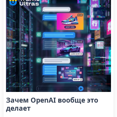
Зачем OpenAI вообще это
делает