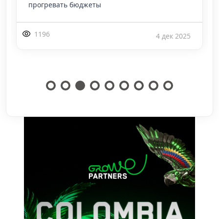
превращается в полноц
241
27 июл 2026