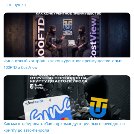
– это пушка
Финансовый контроль как конкурентное преимущество: опыт
100FTD и CostView
Как масштабировать iGaming-команду: от ручных переводов на
крипту до авто-пейрола