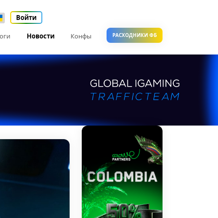
Войти
оги
Новости
Конфы
РАСХОДНИКИ ФБ