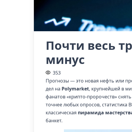
Почти весь т
минус
353
Прогнозы — это новая нефть или пр
дел на
Polymarket
, крупнейшей в м
фанатов «крипто-пророчеств» снять 
точнее любых опросов, статистика 
классическая
пирамида мастерств
банкет.