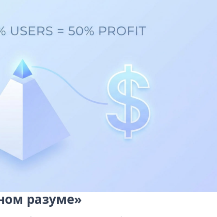
ном разуме»