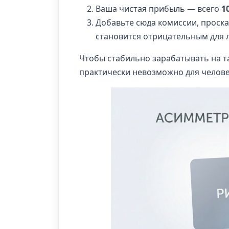
Ваша чистая прибыль — всего
1
Добавьте сюда комиссии, проска
становится отрицательным для л
Чтобы стабильно зарабатывать на т
практически невозможно для челове