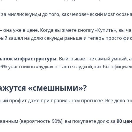
за миллисекунды до того, как человеческий мозг осозна
она уже в цене. Когда вы жмете кнопку «Купить», вы ч
рый зашел на долю секунды раньше и теперь просто фик
ынок инфраструктуры
. Выигрывает не самый умный, а 
 99% участников «лудка» остается лудкой, как бы официал
ажутся «смешными»?
ый профит даже при правильном прогнозе. Все дело в 
ванным (вероятность 90%), вы покупаете долю за
90 це