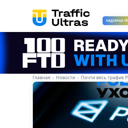
НАДЕЖНЫЕ П
Главная
Новости
Почти весь трафик P