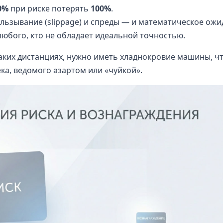
0%
при риске потерять
100%
.
льзывание (slippage) и спреды — и математическое ож
юбого, кто не обладает идеальной точностью.
аких дистанциях, нужно иметь хладнокровие машины, ч
ка, ведомого азартом или «чуйкой».