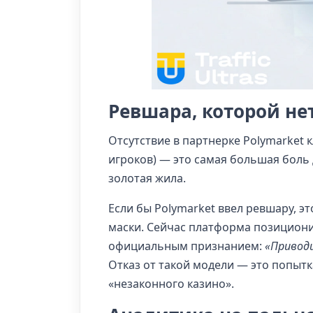
Ревшара, которой не
Отсутствие в партнерке Polymarket 
игроков) — это самая большая боль
золотая жила.
Если бы Polymarket ввел ревшару, э
маски. Сейчас платформа позициони
официальным признанием:
«Приводи
Отказ от такой модели — это попытк
«незаконного казино».