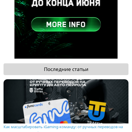
Последние статьи
Как масштабировать iGaming-команду: от ручных переводов на