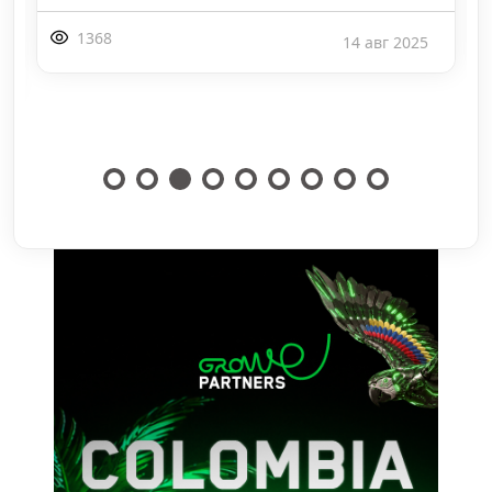
1368
14 авг 2025