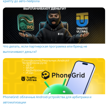
крипту до авто-пейрола
Что делать, если партнерская программа или бренд не
выплачивают деньги?
PhoneGrid: облачные Android-устройства для арбитража и
автоматизации