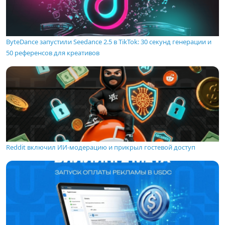
ByteDance запустили Seedance 2.5 в TikTok: 30 секунд генерации и
50 референсов для креативов
Reddit включил ИИ-модерацию и прикрыл гостевой доступ