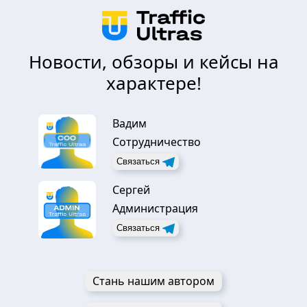
Новости, обзоры и кейсы на
характере!
Вадим
Сотрудничество
Связаться
Сергей
Администрация
Связаться
Стань нашим автором