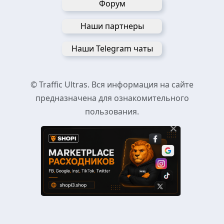
Форум
Наши партнеры
Наши Telegram чаты
© Traffic Ultras. Вся информация на сайте
предназначена для ознакомительного
пользования.
×