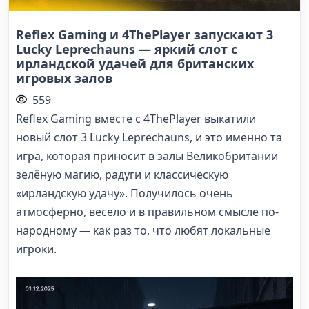
Reflex Gaming и 4ThePlayer запускают 3
Lucky Leprechauns — яркий слот с
ирландской удачей для британских
игровых залов
559
Reflex Gaming вместе с 4ThePlayer выкатили
новый слот 3 Lucky Leprechauns, и это именно та
игра, которая приносит в залы Великобритании
зелёную магию, радуги и классическую
«ирландскую удачу». Получилось очень
атмосферно, весело и в правильном смысле по-
народному — как раз то, что любят локальные
игроки.