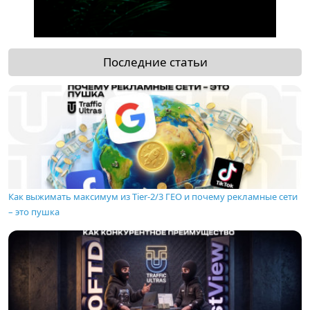
Последние статьи
Как выжимать максимум из Tier-2/3 ГЕО и почему рекламные сети
– это пушка