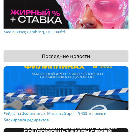
Media Buyer, Gambling, FB | 100ftd
Последние новости
Рейды на Филиппинах: Массовый арест 9 400 человек и
блокировка редиректов