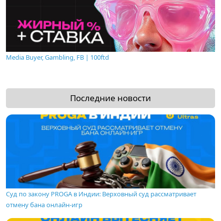
Media Buyer, Gambling, FB | 100ftd
Последние новости
Суд по закону PROGA в Индии: Верховный суд рассматривает
отмену бана онлайн-игр