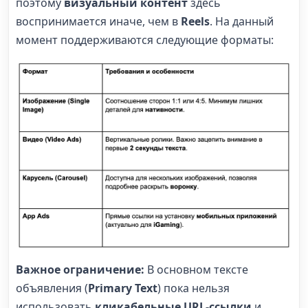
поэтому
визуальный контент
здесь
воспринимается иначе, чем в
Reels
. На данный
момент поддерживаются следующие форматы:
Важное ограничение:
В основном тексте
объявления (
Primary Text
) пока нельзя
использовать
кликабельные URL-ссылки
и