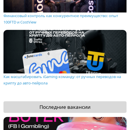
Финансовый контроль как конкурентное преимущество: опыт
100FTD и CostView
Как масштабировать iGaming-команду: от ручных переводов на
крипту до авто-пейрола
Последние вакансии