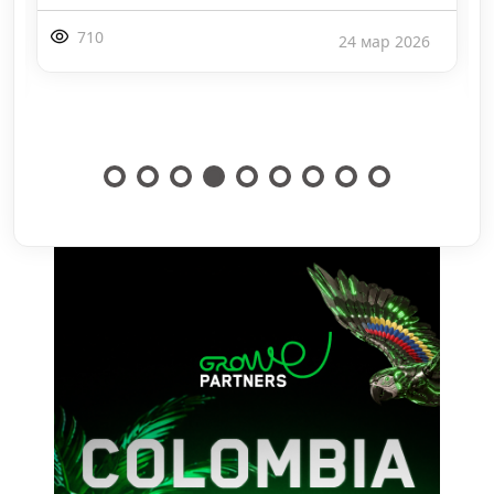
710
24 мар 2026