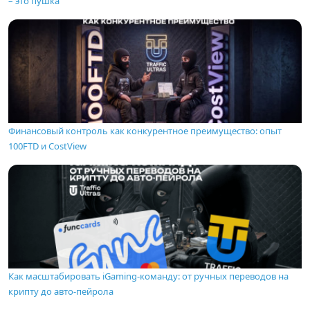
– это пушка
Финансовый контроль как конкурентное преимущество: опыт
100FTD и CostView
Как масштабировать iGaming-команду: от ручных переводов на
крипту до авто-пейрола