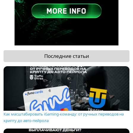
Последние статьи
Как масштабировать iGaming-команду: от ручных переводов на
крипту до авто-пейрола