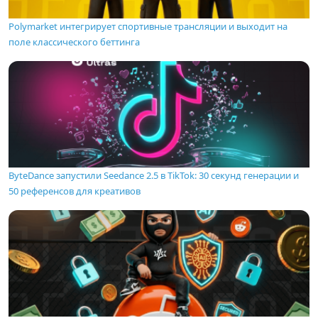
Polymarket интегрирует спортивные трансляции и выходит на
поле классического беттинга
ByteDance запустили Seedance 2.5 в TikTok: 30 секунд генерации и
50 референсов для креативов