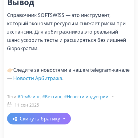
Вывод
Справочник SOFTSWISS — это инструмент,
который экономит ресурсы и снижает риски при
экспансии. Для арбитражников это реальный
шанс ускорить тесты и расширяться без лишней
бюрократии.
👉🏻Следите за новостями в нашем telegram-канале
—
Новости Арбитража
.
Теги
#Гемблинг
,
#Беттинг
,
#Новости индустрии
•
11 сен 2025
Скинуть братику