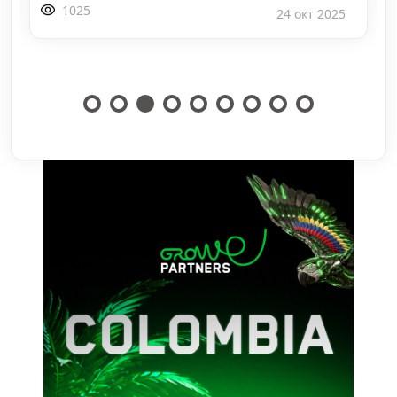
1025
24 окт 2025