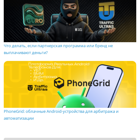
Что делать, если партнерская программа или бренд не
выплачивают деньги?
PhoneGrid: облачные Android-устройства для арбитража и
автоматизации