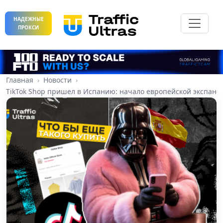
НАДЕЖНЫЕ
ПРОКСИ
Главная
Новости
TikTok Shop пришел в Испанию: начало европейской экспанс