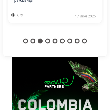
рекоменда
679
17 июл 2026