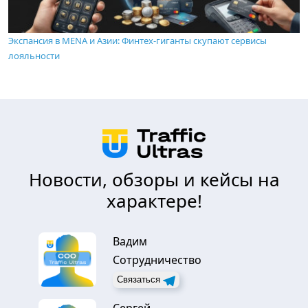
Экспансия в MENA и Азии: Финтех-гиганты скупают сервисы
лояльности
Новости, обзоры и кейсы на
характере!
Вадим
Сотрудничество
Связаться
Сергей