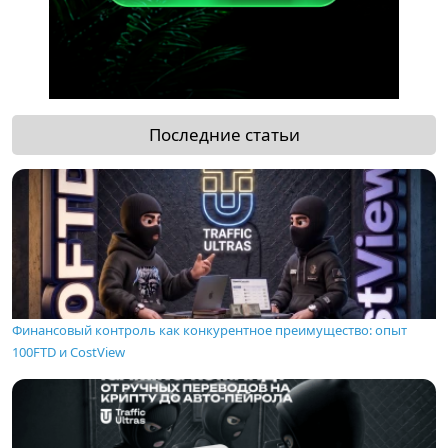
Последние статьи
Финансовый контроль как конкурентное преимущество: опыт
100FTD и CostView