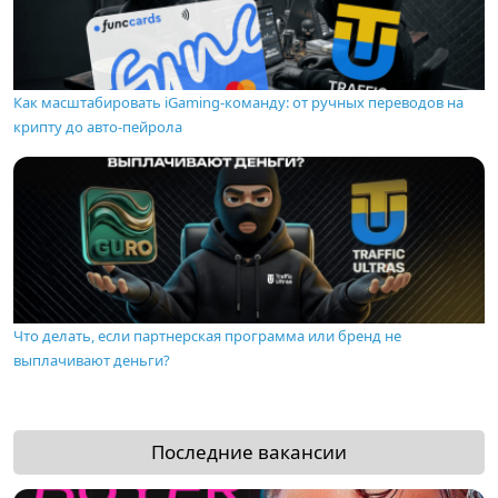
Как масштабировать iGaming-команду: от ручных переводов на
крипту до авто-пейрола
Что делать, если партнерская программа или бренд не
выплачивают деньги?
Последние вакансии