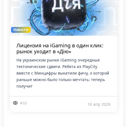
Новости
Лицензия на iGaming в один клик:
рынок уходит в «Дію»
На украинском рынке iGaming очередные
тектонические сдвиги. Ребята из PlayCity
вместе с Минцифры выкатили фичу, о которой
раньше можно было только мечтать: теперь
получит
410
16 апр 2026