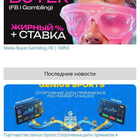
Media Buyer, Gambling, FB | 100ftd
Последние новости
Партнерство Genius Sports: Спортивные даты прямиком в