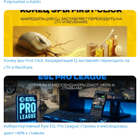
Polymarket и Kalshi
Конец эры First-Click: Аккредитация CJ заставляет переходить на
LTV и RevShare
Киберспортивный бум ESL Pro League: Стримы и мессенджеры
дают +40% к ставкам