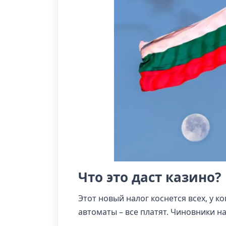
Что это даст казино?
Этот новый налог коснется всех, у к
автоматы – все платят. Чиновники н