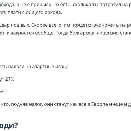
дохода, а не с прибыли. То есть, сколько ты потратил на 
ет, плати с общего дохода.
дар под дых. Скорее всего, им придется экономить на р
ет, и закроется вообще. Тогда болгарская лицензия стан
ять налоги на азартные игры:
ут 27%.
%.
то, подняв налог, они станут как все в Европе и еще и д
юди?