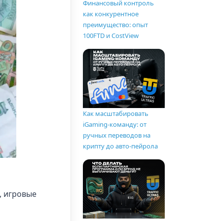
Финансовый контроль
как конкурентное
преимущество: опыт
100FTD и CostView
Как масштабировать
iGaming-команду: от
ручных переводов на
крипту до авто-пейрола
, игровые