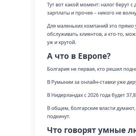
Тут вот какой момент: налог берут с 
зарплаты и прочее – никого не волну
Для маленьких компаний это прямо у
обслуживать клиентов, а кто-то, мож
уж и крутой.
А что в Европе?
Болгария не первая, кто решил подн
В Румынии за онлайн-ставки уже дер
В Нидерландах с 2026 года будет 37,8
В общем, болгарские власти думают, ч
подкинут.
Что говорят умные л