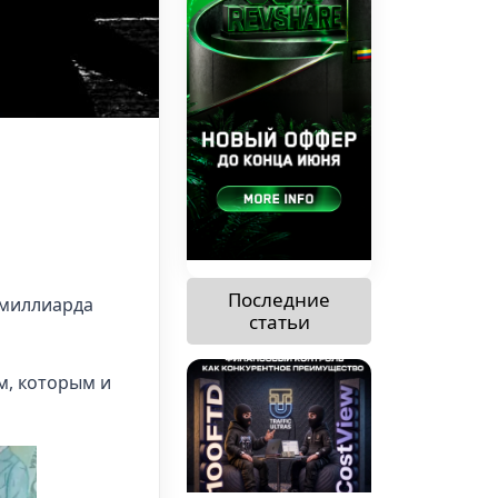
Последние
 миллиарда
статьи
м, которым и