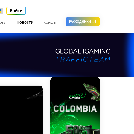
Войти
оги
Новости
Конфы
РАСХОДНИКИ ФБ