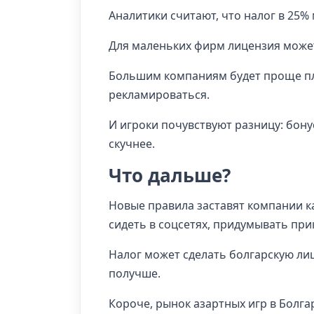
Аналитики считают, что налог в 25%
Для маленьких фирм лицензия может
Большим компаниям будет проще пла
рекламироваться.
И игроки почувствуют разницу: бону
скучнее.
Что дальше?
Новые правила заставят компании к
сидеть в соцсетях, придумывать при
Налог может сделать болгарскую лиц
получше.
Короче, рынок азартных игр в Болг