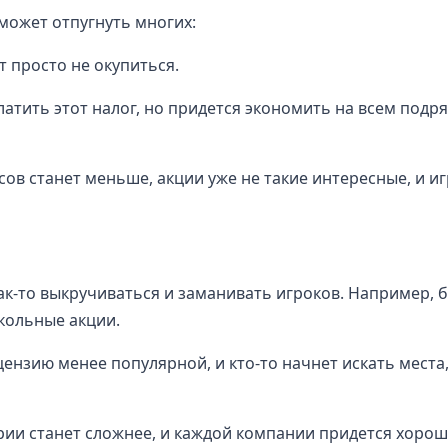
 может отпугнуть многих:
 просто не окупиться.
тить этот налог, но придется экономить на всем подр
сов станет меньше, акции уже не такие интересные, и иг
ак-то выкручиваться и заманивать игроков. Например, 
кольные акции.
ензию менее популярной, и кто-то начнет искать места,
арии станет сложнее, и каждой компании придется хоро