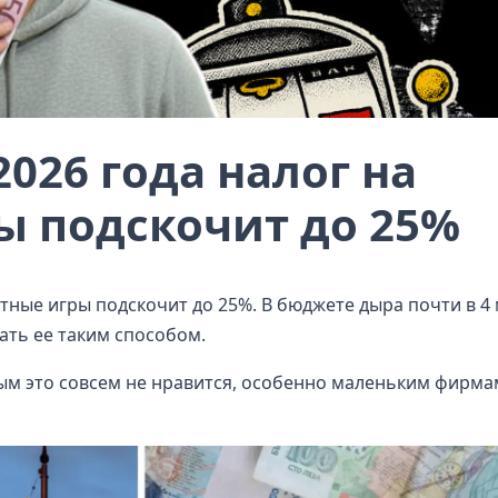
2026 года налог на
ы подскочит до 25%
артные игры подскочит до 25%. В бюджете дыра почти в 4
ать ее таким способом.
ным это совсем не нравится, особенно маленьким фирма