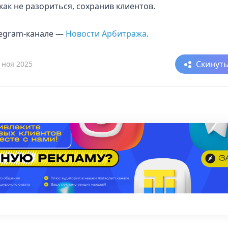
как не разориться, сохранив клиентов.
elegram-канале —
Новости Арбитража
.
Скинут
 ноя 2025