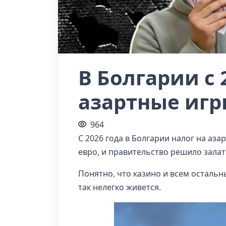
В Болгарии с 
азартные игр
964
С 2026 года в Болгарии налог на аз
евро, и правительство решило залат
Понятно, что казино и всем осталь
так нелегко живется.