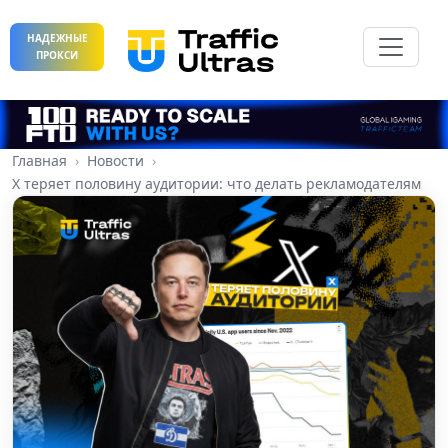
НАДЕЖНЫЕ
ПРОКСИ
Главная
Новости
X теряет половину аудитории: что делать рекламодателям