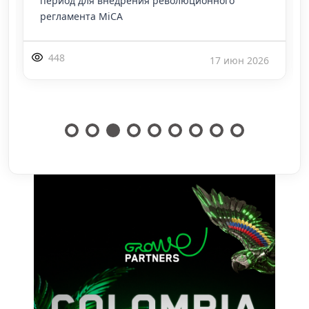
период для внедрения революционного
регламента MiCA
448
17 июн 2026