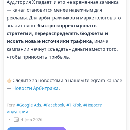
Аудитория X падает, и это не временная заминка
— канал становится менее надёжным для
рекламы. Для арбитражников и маркетологов это
значит одно:
быстро корректировать
стратегии, перераспределять бюджеты и
искать новые источники трафика
, иначе
кампании начнут «съедать» деньги вместо того,
чтобы приносить прибыль.
👉🏻Следите за новостями в нашем telegram-канале
—
Новости Арбитража
.
Теги
#Google Ads
,
#Facebook
,
#TikTok
,
#Новости
индустрии
•
4 фев 2026