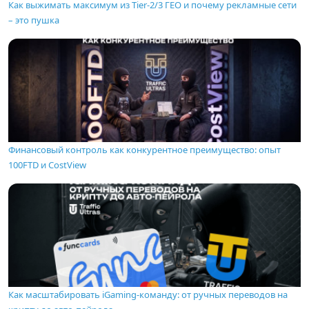
Как выжимать максимум из Tier-2/3 ГЕО и почему рекламные сети
– это пушка
Финансовый контроль как конкурентное преимущество: опыт
100FTD и CostView
Как масштабировать iGaming-команду: от ручных переводов на