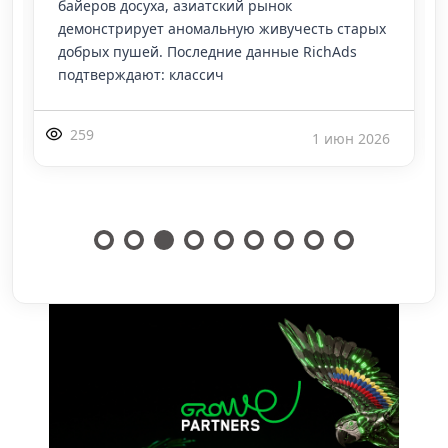
байеров досуха, азиатский рынок
демонстрирует аномальную живучесть старых
добрых пушей. Последние данные RichAds
подтверждают: классич
259
1 июн 2026