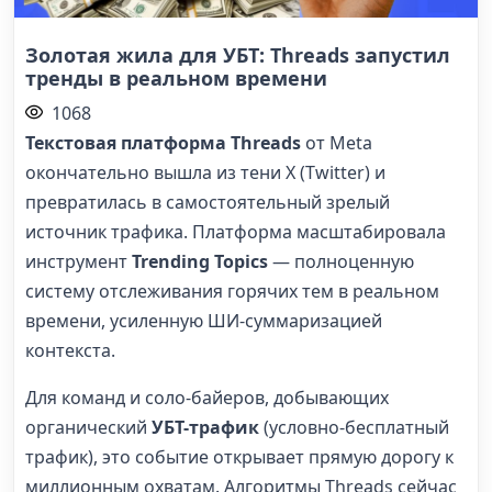
Золотая жила для УБТ: Threads запустил
тренды в реальном времени
1068
Текстовая платформа Threads
от Meta
окончательно вышла из тени X (Twitter) и
превратилась в самостоятельный зрелый
источник трафика. Платформа масштабировала
инструмент
Trending Topics
— полноценную
систему отслеживания горячих тем в реальном
времени, усиленную ШИ-суммаризацией
контекста.
Для команд и соло-байеров, добывающих
органический
УБТ-трафик
(условно-бесплатный
трафик), это событие открывает прямую дорогу к
миллионным охватам. Алгоритмы Threads сейчас