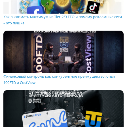
Как выжимать максимум из Tier-2/3 ГЕО и почему рекламные сети
– это пушка
Финансовый контроль как конкурентное преимущество: опыт
100FTD и CostView