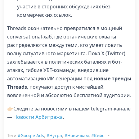
участие в сторонних обсуждениях без
коммерческих ссылок.
Threads окончательно превратился в мощный
conversational-хаб, где органические охваты
распределяются между теми, кто умеет ловить
волну ситуативного маркетинга. Пока X (Twitter)
захлебывается в политических баталиях и бот-
атаках, гибкие УБТ-команды, внедрившие
автоматизацию ИИ-генерации под
новые тренды
Threads
, получают доступ к чистейшей,
вовлеченной и абсолютно бесплатной аудитории.
👉🏻Следите за новостями в нашем telegram-канале
—
Новости Арбитража
.
Теги
#Google Ads
,
#Нутра
,
#Новичкам
,
#Кейс
•