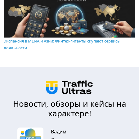
Экспансия в MENA и Азии: Финтех-гиганты скупают сервисы
лояльности
Новости, обзоры и кейсы на
характере!
Вадим