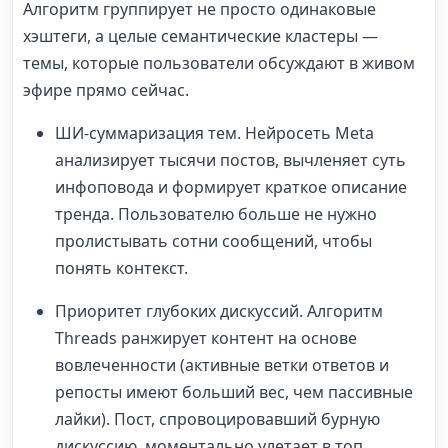
Алгоритм группирует не просто одинаковые
хэштеги, а целые семантические кластеры —
темы, которые пользователи обсуждают в живом
эфире прямо сейчас.
ШИ-суммаризация тем. Нейросеть Meta
анализирует тысячи постов, вычленяет суть
инфоповода и формирует краткое описание
тренда. Пользователю больше не нужно
пролистывать сотни сообщений, чтобы
понять контекст.
Приоритет глубоких дискуссий. Алгоритм
Threads ранжирует контент на основе
вовлеченности (активные ветки ответов и
репосты имеют больший вес, чем пассивные
лайки). Пост, спровоцировавший бурную
дискуссию, моментально улетает в топ