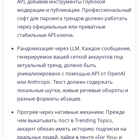
API, добавив инструменты глубокой
модерации и публикации. Профессиональный
софт для парсинга трендов должен работать
через официальные или приватные
стабильные API-ключи.
Рандомизация через LLM. Каждое сообщение,
генерируемое вашей сеткой аккаунтов под
актуальный тренд, должно быть
уникализировано с помощью API от OpenAI
или Anthropic. Текст должен содержать
локальные шутки, живые речевые обороты и
разные форматы абзацев.
Прогрев через нативные механики. Прежде
чем выкатывать пост в Trending Topics,
аккаунт обязан иметь историю: подписки на
реальных людей, лайки в ленте «For You» и