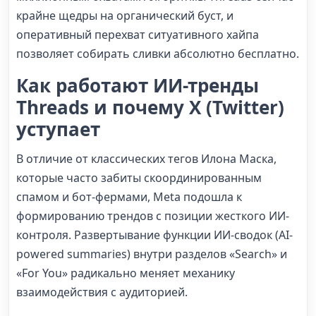
крайне щедры на органический буст, и
оперативный перехват ситуативного хайпа
позволяет собирать сливки абсолютно бесплатно.
Как работают ИИ-тренды
Threads и почему X (Twitter)
уступает
В отличие от классических тегов Илона Маска,
которые часто забиты скоординированным
спамом и бот-фермами, Meta подошла к
формированию трендов с позиции жесткого ИИ-
контроля. Развертывание функции ИИ-сводок (AI-
powered summaries) внутри разделов «Search» и
«For You» радикально меняет механику
взаимодействия с аудиторией.