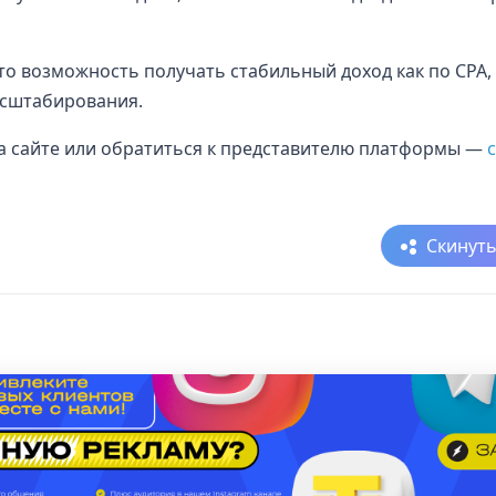
то возможность получать стабильный доход как по CPA, 
асштабирования.
а сайте или обратиться к представителю платформы —
Скинут