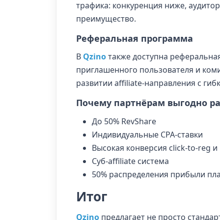
трафика: конкуренция ниже, аудито
преимущество.
Реферальная программа
В
Qzino
также доступна реферальная
приглашенного пользователя и коми
развитии affiliate-направления с ги
Почему партнёрам выгодно ра
До 50% RevShare
Индивидуальные СРА-ставки
Высокая конверсия click-to-reg и
Суб-affiliate система
50% распределения прибыли пл
Итог
Qzino
предлагает не просто стандарт