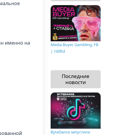
имальное
о
ан именно на
Media Buyer, Gambling, FB
| 100ftd
Последние
новости
ByteDance запустили
ированной