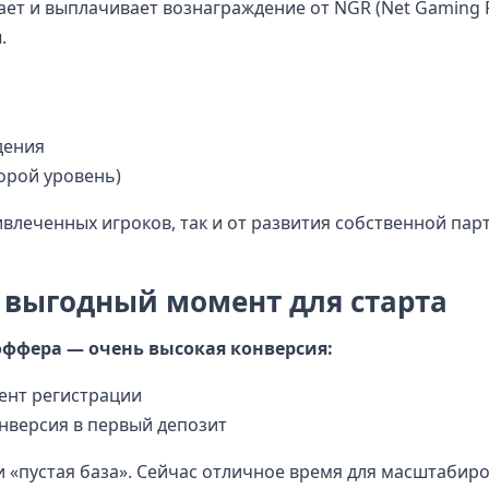
ет и выплачивает вознаграждение от NGR (Net Gaming 
.
дения
орой уровень)
влеченных игроков, так и от развития собственной пар
 выгодный момент для старта
ффера — очень высокая конверсия:
цент регистрации
онверсия в первый депозит
«пустая база». Сейчас отличное время для масштабир