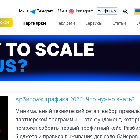
На форум
Мы в
Telegram
Мы в
Instagram
РОКСИ
Партнерки
Рекл.сети
Сервисы
Статьи
Б
Арбитраж трафика 2026. Что нужно знать?
Минимальный технический сетап, выбор правиль
партнерской программы — это фундамент, которы
поможет собрать первый профитный кейс. Разби
бюджета и правила выживания для соло-байеров.