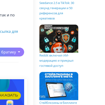
Seedance 2.5 в TikTok: 30
секунд генерации и 50
референсов для
так и по
креативов
ссылка для
ь братику
Reddit включил ИИ-
модерацию и прикрыл
гостевой доступ
Стейблкоины в биллинге