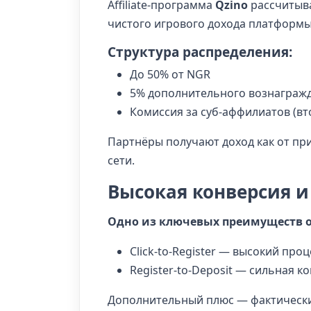
Affiliate-программа
Qzino
рассчитыва
чистого игрового дохода платформы
Структура распределения:
До 50% от NGR
5% дополнительного вознаграж
Комиссия за суб-аффилиатов (вт
Партнёры получают доход как от при
сети.
Высокая конверсия и
Одно из ключевых преимуществ о
Click-to-Register — высокий про
Register-to-Deposit — сильная к
Дополнительный плюс — фактически 