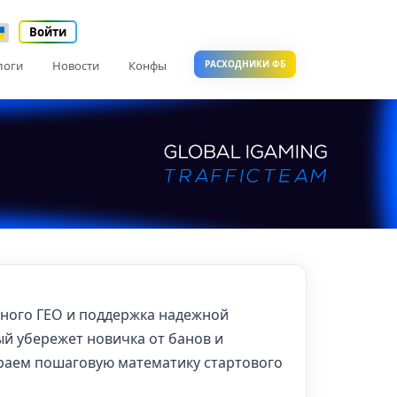
Войти
логи
Новости
Конфы
РАСХОДНИКИ ФБ
ного ГЕО и поддержка надежной
й убережет новичка от банов и
раем пошаговую математику стартового