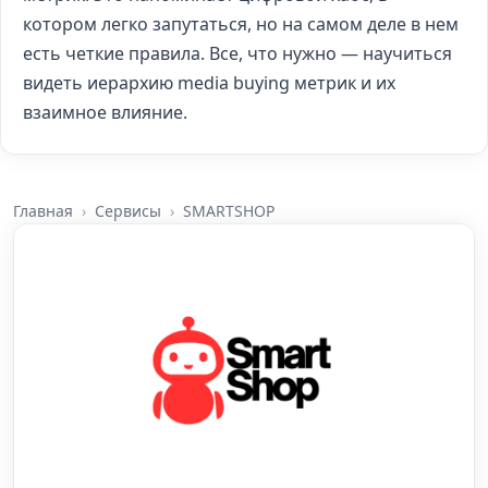
котором легко запутаться, но на самом деле в нем
есть четкие правила. Все, что нужно — научиться
видеть иерархию media buying метрик и их
взаимное влияние.
Главная
Сервисы
SMARTSHOP