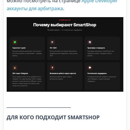
можно посмотреть на странице
Apple Developer
аккаунты для арбитража
.
─────────────────
ДЛЯ КОГО ПОДХОДИТ SMARTSHOP