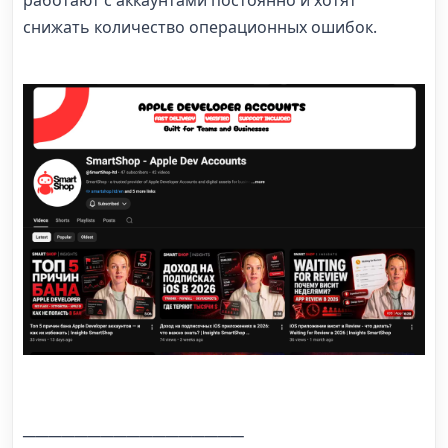
снижать количество операционных ошибок.
─────────────────