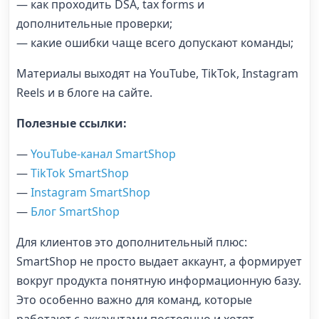
— как проходить DSA, tax forms и
дополнительные проверки;
— какие ошибки чаще всего допускают команды;
Материалы выходят на YouTube, TikTok, Instagram
Reels и в блоге на сайте.
Полезные ссылки:
—
YouTube-канал SmartShop
—
TikTok SmartShop
—
Instagram SmartShop
—
Блог SmartShop
Для клиентов это дополнительный плюс:
SmartShop не просто выдает аккаунт, а формирует
вокруг продукта понятную информационную базу.
Это особенно важно для команд, которые
работают с аккаунтами постоянно и хотят