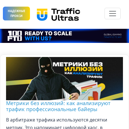
НАДЕЖНЫЕ
ПРОКСИ
Метрики без иллюзий: как анализируют
трафик профессиональные байеры
В арбитраже трафика используются десятки
метрик. Это напоминает цифровой хаос, в