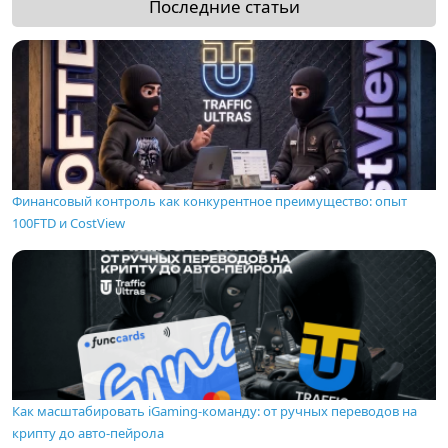
Последние статьи
Финансовый контроль как конкурентное преимущество: опыт
100FTD и CostView
Как масштабировать iGaming-команду: от ручных переводов на
крипту до авто-пейрола