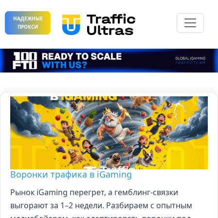
НАДЕЖНЫЕ
ПРОКСИ
Воронки трафика в iGaming
Рынок iGaming перегрет, а гемблинг-связки
выгорают за 1–2 недели. Разбираем с опытным