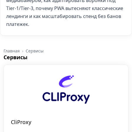
медиабайером, как адаптировать воронки под
Tier-1/Tier-3, почему PWA вытесняют классические
лендинги и как масштабировать спенд без банов
платежек.
Главная
Сервисы
Сервисы
CliProxy