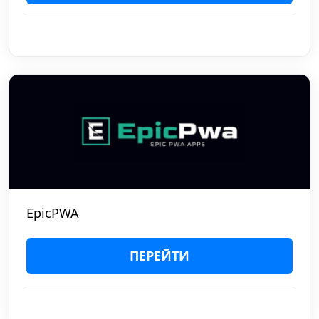
EpicPWA
ПЕРЕЙТИ