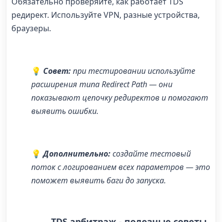
Обязательно проверяйте, как работает
TDS
редирект
. Используйте VPN, разные устройства,
браузеры.
💡
Совет:
при тестировании используйте
расширения типа Redirect Path — они
показывают цепочку редиректов и помогают
выявить ошибки.
💡
Дополнительно:
создайте тестовый
поток с логированием всех параметров — это
поможет выявить баги до запуска.
TDS арбитраж - полезные советы