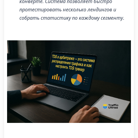
конверте. Система позволяет быстро
протестировать несколько лендингов и
собрать статистику по каждому сегменту
.