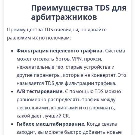
Преимущества TDS для
арбитражников
Преимущества TDS
очевидны, но давайте
разложим их по полочкам:
Фильтрация нецелевого трафика.
Система
может отсекать ботов, VPN, прокси,
нежелательные гео, старые устройства и
другие параметры, которые не конвертят. Это
называется
TDS для фильтрации трафика
.
A/B тестирование.
С помощью TDS можно
равномерно распределять трафик между
несколькими лендингами и отслеживать,
какой дает лучший CR.
Гибкое масштабирование.
Когда связка
заходит, вы можете быстро добавить новые