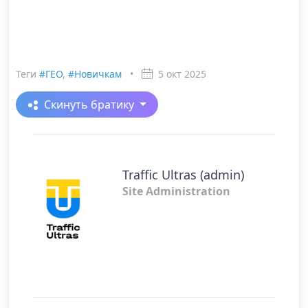
Теги
#ГЕО
,
#Новичкам
•
5 окт 2025
Скинуть братику
Traffic Ultras (admin)
Site Administration