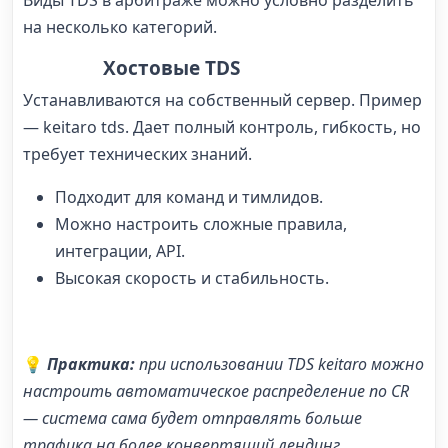
Виды TDS в арбитраже
можно условно разделить
на несколько категорий.
Хостовые TDS
Устанавливаются на собственный сервер. Пример
—
keitaro tds
. Дает полный контроль, гибкость, но
требует технических знаний.
Подходит для команд и тимлидов.
Можно настроить сложные правила,
интеграции, API.
Высокая скорость и стабильность.
💡
Практика:
при использовании
TDS keitaro
можно
настроить автоматическое распределение по CR
— система сама будет отправлять больше
трафика на более конвертящий лендинг.