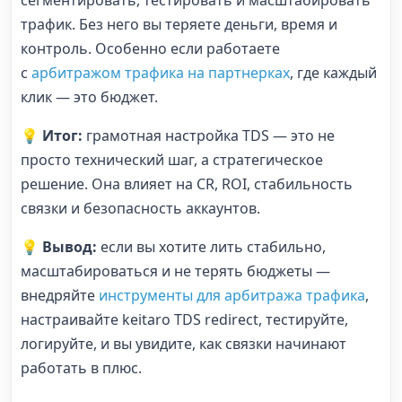
сегментировать, тестировать и масштабировать
трафик. Без него вы теряете деньги, время и
контроль. Особенно если работаете
с
арбитражом трафика на партнерках
, где каждый
клик — это бюджет.
💡
Итог:
грамотная настройка TDS — это не
просто технический шаг, а стратегическое
решение. Она влияет на CR, ROI, стабильность
связки и безопасность аккаунтов.
💡
Вывод:
если вы хотите лить стабильно,
масштабироваться и не терять бюджеты —
внедряйте
инструменты для арбитража трафика
,
настраивайте keitaro TDS redirect, тестируйте,
логируйте, и вы увидите, как связки начинают
работать в плюс.