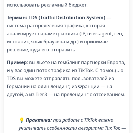
использовать рекламный бюджет.
Термин: TDS (Traffic Distribution System)
—
система распределения трафика, которая
анализирует параметры клика (IP, user-agent, гео,
источник, язык браузера и др.) и принимает
решение, куда его отправить.
Пример
: вы льете на гемблинг партнерки Европа,
и у вас один поток трафика из TikTok. С помощью
TDS вы можете отправлять пользователей из
Германии на один лендинг, из Франции — на
другой, а из Tier3 — на прелендинг с отсеиванием.
💡
Практика:
при работе с TikTok важно
учитывать особенности
алгоритма Тик Ток
—