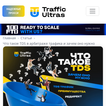
НАДЕЖНЫЕ
ПРОКСИ
Главная
Статьи
Что такое TDS в арбитраже трафика и зачем оно нужно