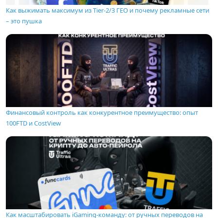
Как выжимать максимум из Tier-2/3 ГЕО и почему рекламные сети
– это пушка
Финансовый контроль как конкурентное преимущество: опыт
100FTD и CostView
Как масштабировать iGaming-команду: от ручных переводов на