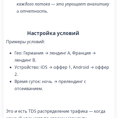
каждого потока — это упрощает аналитику
и отчетность.
Настройка условий
Примеры условий:
Гео: Германия → лендинг A, Франция →
лендинг B.
Устройство: iOS → оффер 1, Android → оффер
2.
Время суток: ночь → прелендинг с
отсеиванием.
Это и есть
TDS распределение трафика
— когда