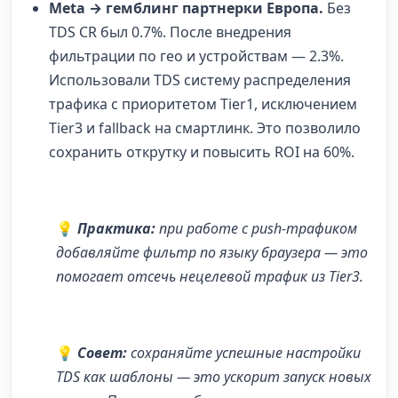
Meta →
гемблинг партнерки Европа
.
Без
TDS CR был 0.7%. После внедрения
фильтрации по гео и устройствам — 2.3%.
Использовали
TDS систему распределения
трафика
с приоритетом Tier1, исключением
Tier3 и fallback на смартлинк. Это позволило
сохранить открутку и повысить ROI на 60%.
💡
Практика:
при работе с push-трафиком
добавляйте фильтр по языку браузера — это
помогает отсечь нецелевой трафик из Tier3.
💡
Совет:
сохраняйте успешные настройки
TDS как шаблоны — это ускорит запуск новых