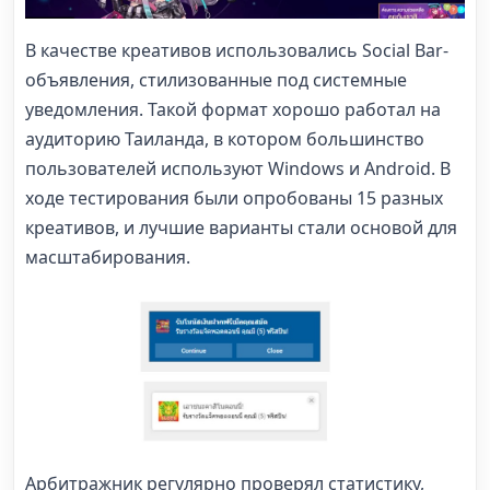
В качестве креативов использовались Social Bar-
объявления, стилизованные под системные
уведомления. Такой формат хорошо работал на
аудиторию Таиланда, в котором большинство
пользователей используют Windows и Android. В
ходе тестирования были опробованы 15 разных
креативов, и лучшие варианты стали основой для
масштабирования.
Арбитражник регулярно проверял статистику,