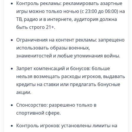
Контроль рекламы: рекламировать азартные
игры можно только ночью (с 23:00 до 06:00) на
ТВ, радио и в интернете, аудитория должна
быть строго 21+.
Ограничения на контент рекламы: запрещено
использовать образы военных,
знаменитостей и любые упоминания войны.
Запрет компенсаций и бонусов: больше
нельзя возмещать расходы игроков, выдавать
кредиты на ставки или предлагать бонусные
акции.
Спонсорство: разрешено только в
спортивной сфере.
Контроль игроков: установлены лимиты на