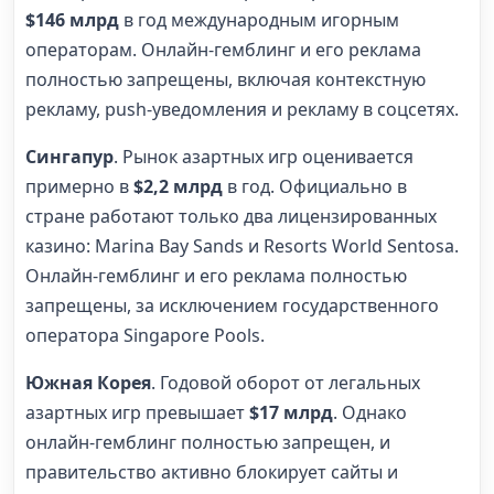
$146 млрд
в год международным игорным
операторам. Онлайн-гемблинг и его реклама
полностью запрещены, включая контекстную
рекламу, push-уведомления и рекламу в соцсетях.
Сингапур
. Рынок азартных игр оценивается
примерно в
$2,2 млрд
в год. Официально в
стране работают только два лицензированных
казино: Marina Bay Sands и Resorts World Sentosa.
Онлайн-гемблинг и его реклама полностью
запрещены, за исключением государственного
оператора Singapore Pools.
Южная Корея
. Годовой оборот от легальных
азартных игр превышает
$17 млрд
. Однако
онлайн-гемблинг полностью запрещен, и
правительство активно блокирует сайты и