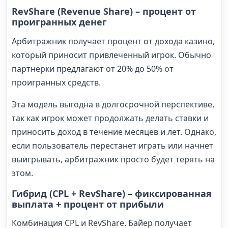
RevShare (Revenue Share) – процент от
проигранных денег
Арбитражник получает процент от дохода казино,
который приносит привлеченный игрок. Обычно
партнерки предлагают от 20% до 50% от
проигранных средств.
Эта модель выгодна в долгосрочной перспективе,
так как игрок может продолжать делать ставки и
приносить доход в течение месяцев и лет. Однако,
если пользователь перестанет играть или начнет
выигрывать, арбитражник просто будет терять на
этом.
Гибрид (CPL + RevShare) – фиксированная
выплата + процент от прибыли
Комбинация CPL и RevShare. Байер получает