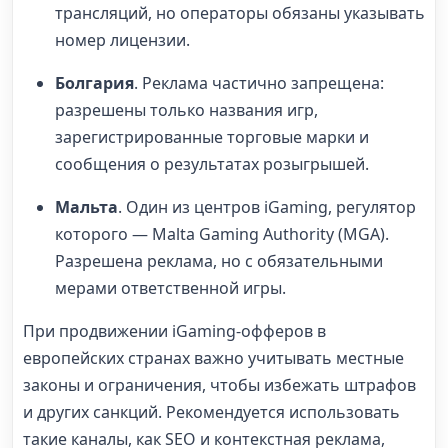
трансляций, но операторы обязаны указывать
номер лицензии.
Болгария
. Реклама частично запрещена:
разрешены только названия игр,
зарегистрированные торговые марки и
сообщения о результатах розыгрышей.
Мальта
. Один из центров iGaming, регулятор
которого — Malta Gaming Authority (MGA).
Разрешена реклама, но с обязательными
мерами ответственной игры.
При продвижении iGaming-офферов в
европейских странах важно учитывать местные
законы и ограничения, чтобы избежать штрафов
и других санкций. Рекомендуется использовать
такие каналы, как SEO и контекстная реклама,