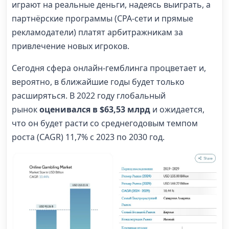
играют на реальные деньги, надеясь выиграть, а
партнёрские программы (CPA-сети и прямые
рекламодатели) платят арбитражникам за
привлечение новых игроков.
Сегодня сфера онлайн-гемблинга процветает и,
вероятно, в ближайшие годы будет только
расширяться. В 2022 году глобальный
рынок
оценивался в $63,53 млрд
и ожидается,
что он будет расти со среднегодовым темпом
роста (CAGR) 11,7% с 2023 по 2030 год.