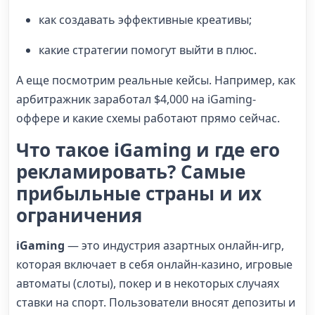
как создавать эффективные креативы;
какие стратегии помогут выйти в плюс.
А еще посмотрим реальные кейсы. Например, как
арбитражник заработал $4,000 на iGaming-
оффере и какие схемы работают прямо сейчас.
Что такое iGaming и где его
рекламировать? Самые
прибыльные страны и их
ограничения
iGaming
— это индустрия азартных онлайн-игр,
которая включает в себя онлайн-казино, игровые
автоматы (слоты), покер и в некоторых случаях
ставки на спорт. Пользователи вносят депозиты и