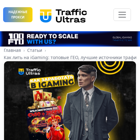
НАДЕЖНЫЕ
ПРОКСИ
Главная
Статьи
Как лить на iGaming: топовые ГЕО, лучшие источники трафик