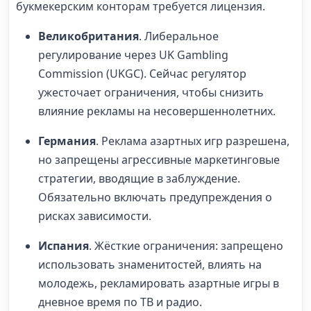
букмекерским конторам требуется лицензия.
Великобритания
. Либеральное
регулирование через UK Gambling
Commission (UKGC). Сейчас регулятор
ужесточает ограничения, чтобы снизить
влияние рекламы на несовершеннолетних.
Германия
. Реклама азартных игр разрешена,
но запрещены агрессивные маркетинговые
стратегии, вводящие в заблуждение.
Обязательно включать предупреждения о
рисках зависимости.
Испания
. Жёсткие ограничения: запрещено
использовать знаменитостей, влиять на
молодежь, рекламировать азартные игры в
дневное время по ТВ и радио.