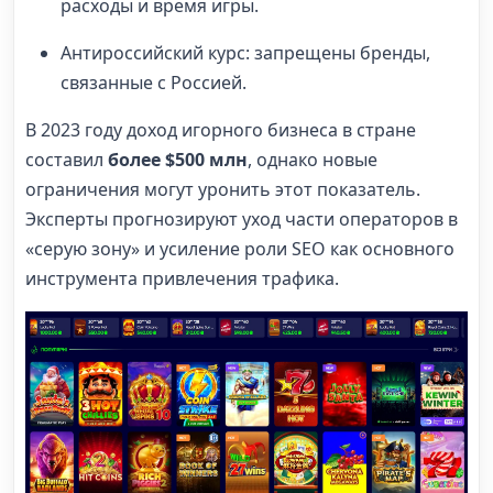
расходы и время игры.
Антироссийский курс: запрещены бренды,
связанные с Россией.
В 2023 году доход игорного бизнеса в стране
составил
более $500 млн
, однако новые
ограничения могут уронить этот показатель.
Эксперты прогнозируют уход части операторов в
«серую зону» и усиление роли SEO как основного
инструмента привлечения трафика.