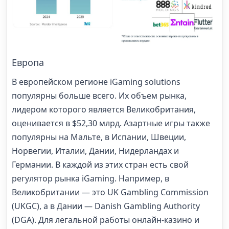
Европа
В европейском регионе iGaming solutions
популярны больше всего. Их объем рынка,
лидером которого является Великобритания,
оценивается в $52,30 млрд. Азартные игры также
популярны на Мальте, в Испании, Швеции,
Норвегии, Италии, Дании, Нидерландах и
Германии. В каждой из этих стран есть свой
регулятор рынка iGaming. Например, в
Великобритании — это UK Gambling Commission
(UKGC), а в Дании — Danish Gambling Authority
(DGA). Для легальной работы онлайн-казино и