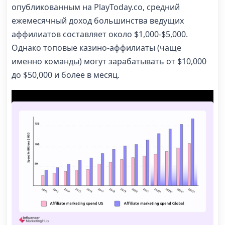
опубликованным на PlayToday.co, средний
ежемесячный доход большинства ведущих
аффилиатов составляет около $1,000-$5,000.
Однако топовые казино-аффилиаты (чаще
именно команды) могут зарабатывать от $10,000
до $50,000 и более в месяц.