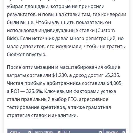
убирал площадки, которые не приносили
результатов, и повышал ставки там, где конверсии
были выше. Чтобы улучшить показатели, он
использовал индивидуальные ставки (Custom
Bids). Если источник давал много регистраций, но
мало депозитов, его исключали, чтобы не тратить
бюджет впустую.
После оптимизации и масштабирования общие
затраты составили $1,230, а доход достиг $5,235.
Чистая прибыль арбитражника составила $4,005,
а ROI — 325.6%. Ключевыми факторами успеха
стали правильный выбор ГЕО, агрессивное
тестирование креативов, а также грамотная
стратегия ставок и аналитики.