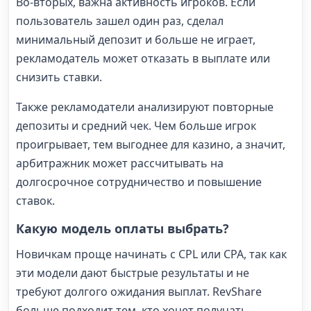
Во-вторых, важна активность игроков. Если
пользователь зашел один раз, сделал
минимальный депозит и больше не играет,
рекламодатель может отказать в выплате или
снизить ставки.
Также рекламодатели анализируют повторные
депозиты и средний чек. Чем больше игрок
проигрывает, тем выгоднее для казино, а значит,
арбитражник может рассчитывать на
долгосрочное сотрудничество и повышение
ставок.
Какую модель оплаты выбрать?
Новичкам проще начинать с CPL или CPA, так как
эти модели дают быстрые результаты и не
требуют долгого ожидания выплат. RevShare
больше подходит тем, кто хочет получать