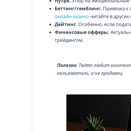
Нутра.
Упор на эмоциональные 
Беттинг/гемблинг.
Привязка к 
онлайн казино
читайте в других
Дейтинг.
Особенно, если подат
Финансовые офферы.
Актуальн
трейдингом.
Полезно
:
Twitter любит контент
пользователь, а не продавец.