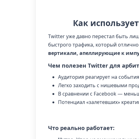
Как использует
Twitter уже давно перестал быть ли
быстрого трафика, который отлично
вертикали, апеллирующие к имп
Чем полезен Twitter для арби
Аудитория реагирует на события
Легко заходить с нишевыми про
В сравнении с Facebook — мень
Потенциал «залетевших» креати
Что реально работает: