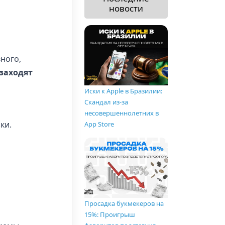
новости
ного,
заходят
Иски к Apple в Бразилии:
Скандал из-за
несовершеннолетних в
ки.
App Store
Просадка букмекеров на
15%: Проигрыш