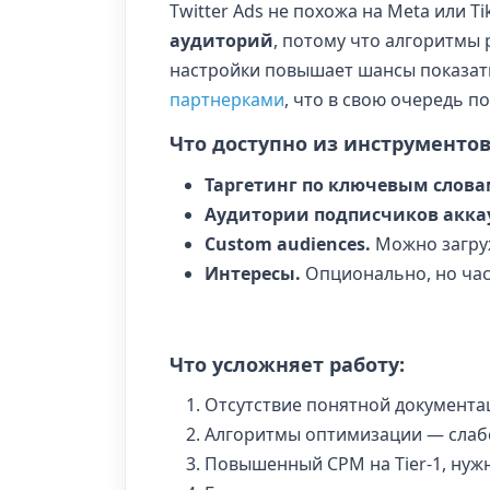
Twitter Ads не похожа на Meta или T
аудиторий
, потому что алгоритмы 
настройки повышает шансы показать
партнерками
,
что в свою очередь п
Что доступно из инструментов
Таргетинг по ключевым слова
Аудитории подписчиков акка
Custom audiences.
Можно загруж
Интересы.
Опционально, но част
Что усложняет работу:
Отсутствие понятной документа
Алгоритмы оптимизации — слабе
Повышенный CPM на Tier-1, нужн