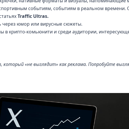
крючки, нативные форматы и визуалы, напоминающие 
спортивным событиям, событиям в реальном времени.
 статьях
Traffic Ultras.
ь через юмор или вирусные сюжеты.
ы в крипто-комьюнити и среди аудитории, интересующ
, который «не выглядит» как реклама. Попробуйте выгл