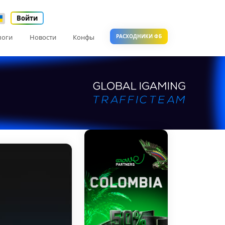
Войти
логи
Новости
Конфы
РАСХОДНИКИ ФБ