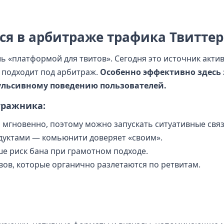
ся в арбитраже трафика Твиттер
шь «платформой для твитов». Сегодня это источник актив
 подходит под арбитраж.
Особенно эффективно здесь 
ульсивному поведению пользователей.
тражника:
 мгновенно, поэтому можно запускать ситуативные связ
дуктами — комьюнити доверяет «своим».
ше риск бана при грамотном подходе.
вов, которые органично разлетаются по ретвитам.