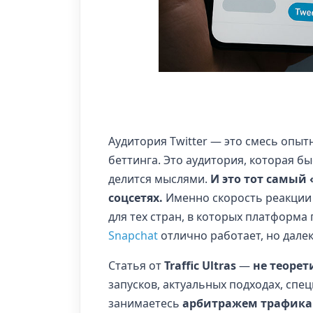
Аудитория Twitter — это смесь опыт
беттинга. Это аудитория, которая б
делится мыслями.
И это тот самый 
соцсетях.
Именно скорость реакции 
для тех стран, в которых платформа 
Snapchat
отлично работает, но дале
Статья от
Traffic Ultras
—
не теорет
запусков, актуальных подходах, спе
занимаетесь
арбитражем трафика