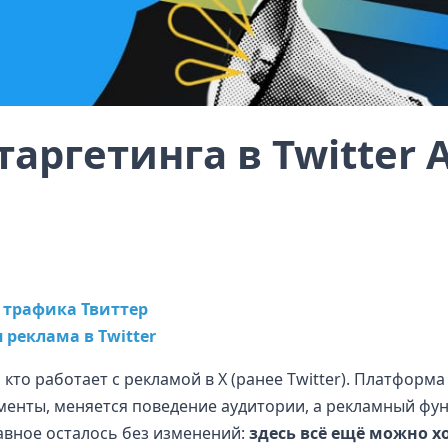
аргетинга в Twitter 
 трафика Твиттер
 реклама в Twitter
, кто работает с рекламой в X (ранее Twitter). Платформа
менты, меняется поведение аудитории, а рекламный фу
авное осталось без изменений:
здесь всё ещё можно 