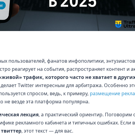
ных пользователей, фанатов инфополитики, энтузиастов
ыстро реагирует на события, распространяет контент и а
«живой» трафик, которого часто не хватает в други
делает Twitter интересным для арбитража. Особенно эт
пользуется спросом, ведь, к примеру,
размещение рекла
ко не везде эта платформа популярна.
ическая лекция
, а практический ориентир. Поговорим 
цифике рекламного кабинета и типичных ошибках. Если 
 твиттер
, этот текст — для вас.