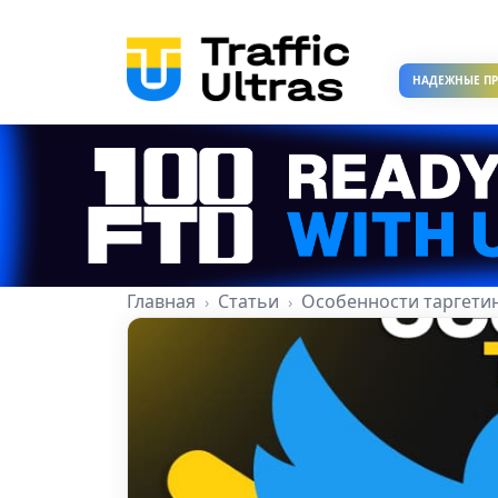
НАДЕЖНЫЕ П
Главная
Статьи
Особенности таргетинга