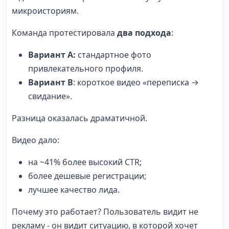
микроисториям.
Команда протестировала
два подхода
:
Вариант А:
стандартное фото
привлекательного профиля.
Вариант B
: короткое видео «переписка →
свидание».
Разница оказалась драматичной.
Видео дало:
на ~41% более высокий CTR;
более дешевые регистрации;
лучшее качество лида.
Почему это работает? Пользователь видит не
рекламу - он видит ситуацию, в которой хочет