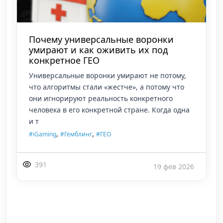
Почему универсальные воронки
умирают и как оживить их под
конкретное ГЕО
Универсальные воронки умирают не потому,
что алгоритмы стали «жестче», а потому что
они игнорируют реальность конкретного
человека в его конкретной стране. Когда одна
и т
,
,
#iGaming
#Гемблинг
#ГЕО
391
19 фев 2026