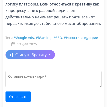
логику платформ. Если относиться к креативу как
к процессу, а не к разовой задаче, он
действительно начинает решать почти все - от
первых кликов до стабильного масштабирования.
Теги
#Google Ads
,
#iGaming
,
#SEO
,
#Новости индустрии
•
13 фев 2026
Скинуть братику
Отправить