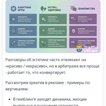
Разговоры об эстетике часто отвлекают на
«красиво / некрасиво», но в арбитраже все проще
- работает то, что конвертирует.
Рассмотрим креатив в рекламе - примеры по
вертикалям:
В гемблинге заходят динамика, эмоции
выигрыша и ощущение срочности.