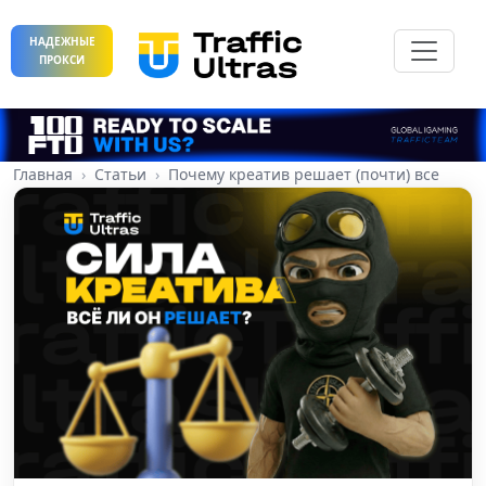
НАДЕЖНЫЕ
ПРОКСИ
Главная
Статьи
Почему креатив решает (почти) все