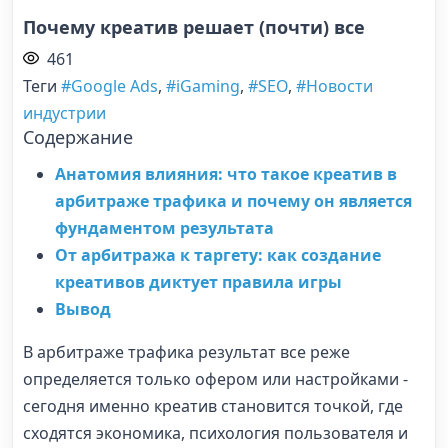
Почему креатив решает (почти) все
461
Теги
#Google Ads
,
#iGaming
,
#SEO
,
#Новости
индустрии
Содержание
Анатомия влияния: что такое креатив в
арбитраже трафика и почему он является
фундаментом результата
От арбитража к таргету: как создание
креативов диктует правила игры
Вывод
В арбитраже трафика результат все реже
определяется только офером или настройками -
сегодня именно креатив становится точкой, где
сходятся экономика, психология пользователя и