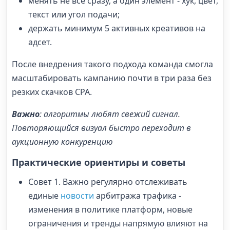
менять не все сразу, а один элемент - хук, цвет,
текст или угол подачи;
держать минимум 5 активных креативов на
адсет.
После внедрения такого подхода команда смогла
масштабировать кампанию почти в три раза без
резких скачков CPA.
Важно
: алгоритмы любят свежий сигнал.
Повторяющийся визуал быстро переходит в
аукционную конкуренцию
Практические ориентиры и советы
Совет 1. Важно регулярно отслеживать
единые
новости
арбитража трафика -
изменения в политике платформ, новые
ограничения и тренды напрямую влияют на