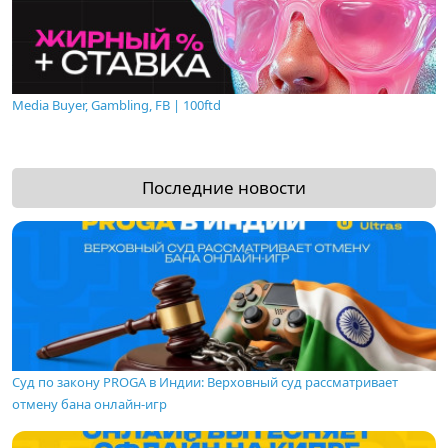
Media Buyer, Gambling, FB | 100ftd
Последние новости
Суд по закону PROGA в Индии: Верховный суд рассматривает
отмену бана онлайн-игр