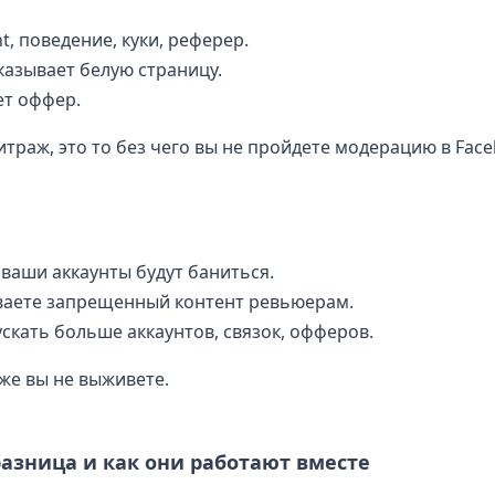
t, поведение, куки, реферер.
казывает белую страницу.
ет оффер.
итраж, это то без чего вы не пройдете модерацию в Face
и ваши аккаунты будут баниться.
ываете запрещенный контент ревьюерам.
ускать больше аккаунтов, связок, офферов.
же вы не выживете.
 разница и как они работают вместе