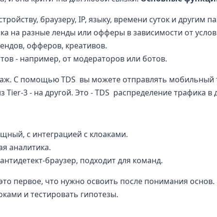
 устройству, браузеру, IP, языку, времени суток и другим 
ика на разные ленды или офферы в зависимости от услов
лендов, офферов, креативов.
тов - например, от модераторов или ботов.
траж. С помощью TDS вы можете отправлять мобильный 
з Tier-3 - на другой. Это - TDS распределение трафика в 
мощный, с интеграцией с клоаками.
ая аналитика.
антидетект-браузер, подходит для команд.
 это первое, что нужно освоить после понимания основ.
оками и тестировать гипотезы.