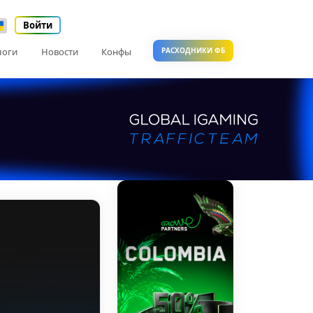
Войти
логи
Новости
Конфы
РАСХОДНИКИ ФБ