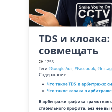
TDS и клоака:
совмещать
1255
Теги
#Google Ads
,
#Facebook
,
#Insta
Содержание
Что такое TDS в арбитраже: с
Что такое клоака в арбитраже
В арбитраже трафика грамотная св
стабильного профита. Без нее вы