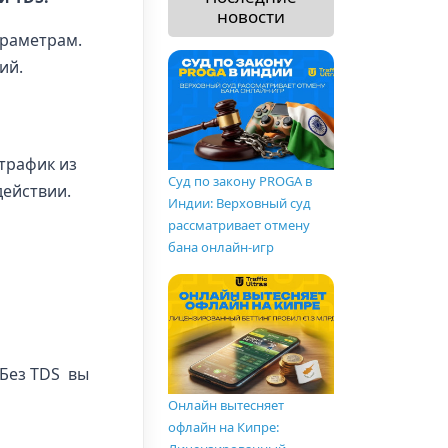
новости
параметрам.
ий.
трафик из
Суд по закону PROGA в
действии.
Индии: Верховный суд
рассматривает отмену
бана онлайн-игр
 Без TDS вы
Онлайн вытесняет
офлайн на Кипре: