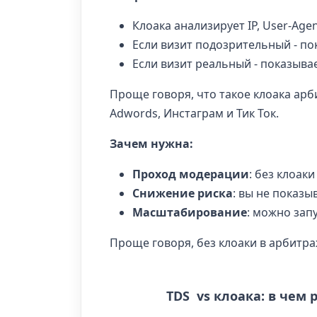
Клоака анализирует IP, User-Agen
Если визит подозрительный - по
Если визит реальный - показыва
Проще говоря, что такое клоака арб
Adwords, Инстаграм и Тик Ток.
Зачем нужна:
Проход модерации
: без клоак
Снижение риска
: вы не показ
Масштабирование
: можно зап
Проще говоря, без клоаки в арбитра
TDS vs клоака: в чем