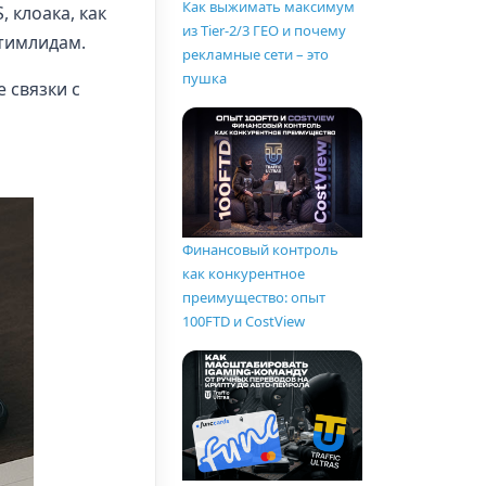
Как выжимать максимум
, клоака, как
из Tier-2/3 ГЕО и почему
 тимлидам.
рекламные сети – это
пушка
 связки с
Финансовый контроль
как конкурентное
преимущество: опыт
100FTD и CostView