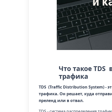
Что такое TDS 
трафика
TDS (Traffic Distribution System)
трафика. Он решает, куда отправи
преленд или в отвал.
TDS - система распределения трафик