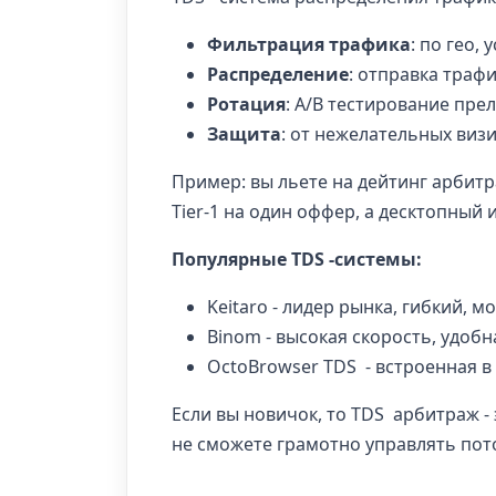
Фильтрация трафика
: по гео,
Распределение
: отправка траф
Ротация
: A/B тестирование пре
Защита
: от нежелательных визи
Пример: вы льете на дейтинг арби
Tier-1 на один оффер, а десктопный и
Популярные TDS -системы:
Keitaro - лидер рынка, гибкий, 
Binom - высокая скорость, удобн
OctoBrowser TDS - встроенная в 
Если вы новичок, то TDS арбитраж -
не сможете грамотно управлять пот