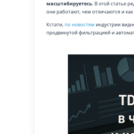
масштабируетесь
. В этой статье р
они работают, чем отличаются и как
Кстати,
по новостям
индустрии видно
продвинутой фильтрацией и автомат