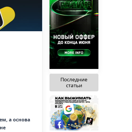
Последние
статьи
ем, а основа
 не