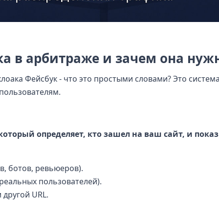
ка в арбитраже и зачем она нуж
клоака Фейсбук - что это простыми словами? Это система
пользователям.
 который определяет, кто зашел на ваш сайт, и пока
в, ботов, ревьюеров).
 реальных пользователей).
 другой URL.