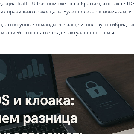
едакция Traffic Ultras поможет розобраться, что такое TDS
 их правильно совмещать. Будет полезно и новичкам, и
, что крупные команды все чаще используют гибридные
изацией - это подтверждает актуальность темы.