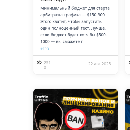
Минимальный бюджет для старта
арбитража трафика — $150-300.
Этого хватит, чтобы запустить
один полноценный тест. Лучше,
если бюджет будет хотя бы $500-
1000 — вы сможете п
#ГЕО
251
22 авг 2025
0