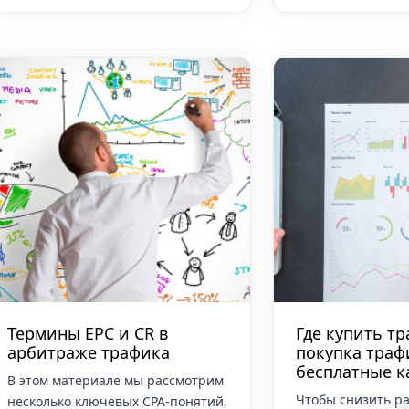
Термины EPC и СR в
Где купить тр
арбитраже трафика
покупка траф
бесплатные к
В этом материале мы рассмотрим
Чтобы снизить ра
несколько ключевых CPA-понятий,