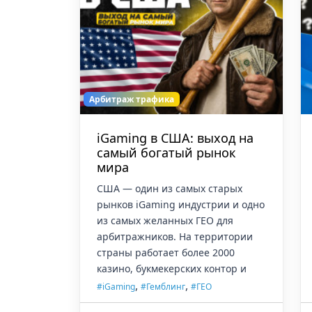
Арбитраж трафика
iGaming в США: выход на
самый богатый рынок
мира
США — один из самых старых
рынков iGaming индустрии и одно
из самых желанных ГЕО для
арбитражников. На территории
страны работает более 2000
казино, букмекерских контор и
,
,
#iGaming
#Гемблинг
#ГЕО