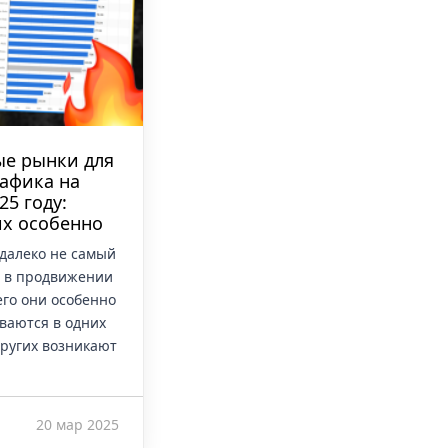
ые рынки для
афика на
25 году:
их особенно
 далеко не самый
 в продвижении
его они особенно
ваются в одних
 других возникают
20 мар 2025