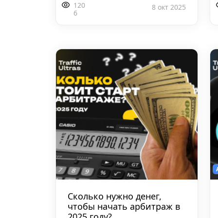
120
8 окт 2025
6
Сколько нужно денег,
чтобы начать арбитраж в
2025 году?