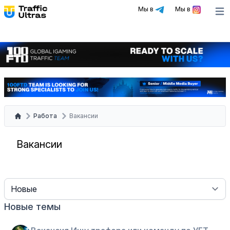
Мы в
Мы в
Ope
Работа
Вакансии
Вакансии
Sort
Новые темы